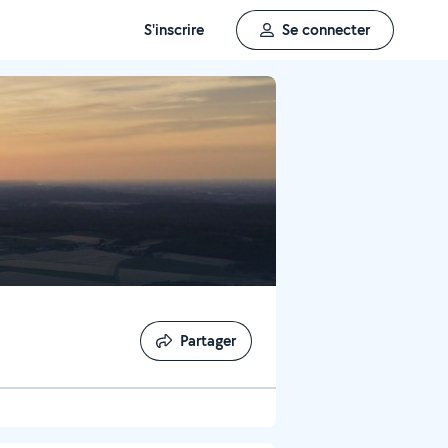
S'inscrire
Se connecter
Partager
Partager