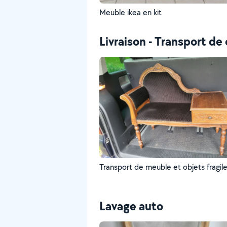
Meuble ikea en kit
Livraison - Transport de 
Transport de meuble et objets fragil
Lavage auto