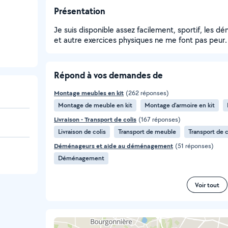
Présentation
Je suis disponible assez facilement, sportif, les
et autre exercices physiques ne me font pas peur.
Répond à vos demandes de
Montage meubles en kit
(262 réponses)
Montage de meuble en kit
Montage d'armoire en kit
Livraison - Transport de colis
(167 réponses)
Livraison de colis
Transport de meuble
Transport de c
Déménageurs et aide au déménagement
(51 réponses)
Déménagement
Voir tout