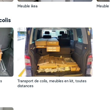
Meuble ikea
Meuble 
colis
es
Transport de colis, meubles en kit, toutes
distances