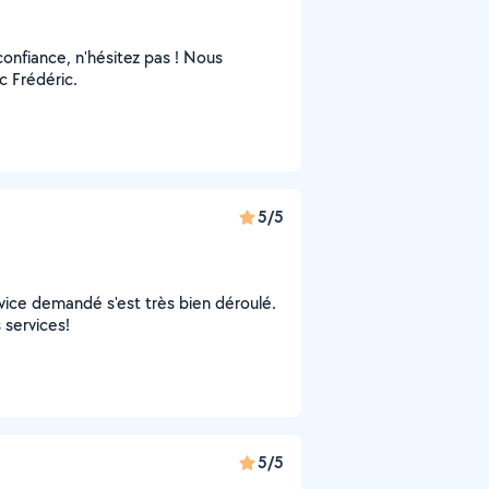
 confiance, n'hésitez pas ! Nous
c Frédéric.
5/5
vice demandé s'est très bien déroulé.
 services!
5/5