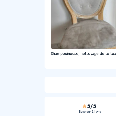
Shampouineuse, nettoyage de te text
5/5
Basé sur 21 avis