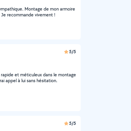
ès sympathique. Montage de mon armoire
ix. Je recommande vivement !
5/5
, rapide et méticuleux dans le montage
i appel à lui sans hésitation.
5/5