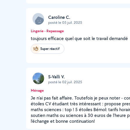
Caroline C.
posté le 05 juil. 2025
Lingerie - Repassage
toujours efficace quel que soit le travail demandé
Super réactif
S-Valli V.
posté le 02 juil. 2025
Ménage
Je n’ai pas fait affaire. Toutefois je peux noter - 
étoiles CV étudiant très intéressant : propose pr
maths sciences : top ! 5 étoiles Bémol: tarifs horai
soutien maths ou sciences à 30 euros de l’heure p
l’échange et bonne continuation!