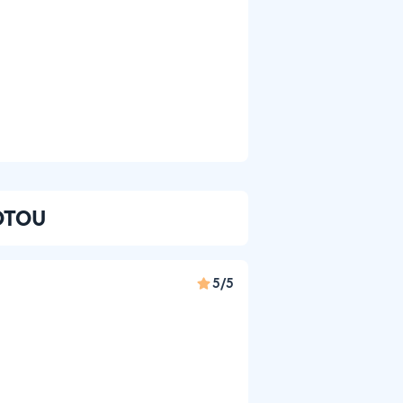
 OTOU
5/5