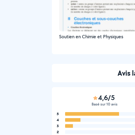
Soutien en Chimie et Physiques
Avis
4,6/5
Basé sur 10 avis
5
4
3
2