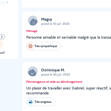
-
Maguy
posté le 10 juil. 2025
Ménage
2
Personne aimable et serviable malgré que la transa
Très sympathique
ctif
Dominique M.
posté le 06 juil. 2025
Déménageurs et aide au déménagement
Un plaisir de travailler avec Gabriel, super réactif
recommande.
Très soigneux