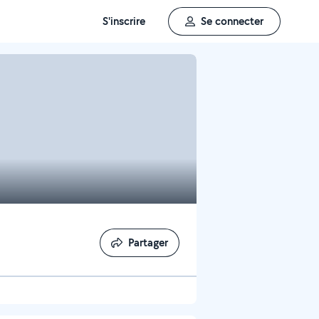
S'inscrire
Se connecter
Partager
Partager