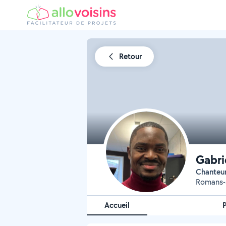
Retour
Gabr
Chanteu
Romans-s
Accueil