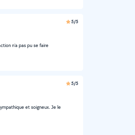
5/5
ction n'a pas pu se faire
5/5
, sympathique et soigneux. Je le