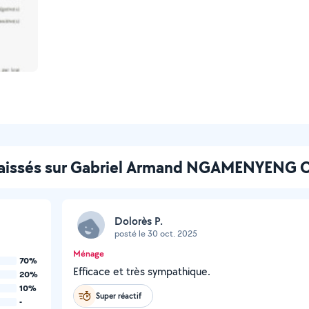
 laissés sur Gabriel Armand NGAMENYENG
Dolorès P.
posté le 30 oct. 2025
Ménage
70%
Efficace et très sympathique.
20%
10%
Super réactif
-