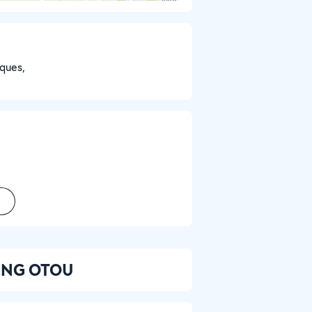
ques,
YENG OTOU