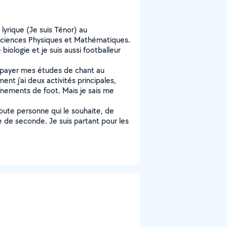
lyrique (Je suis Ténor) au
 Sciences Physiques et Mathématiques.
biologie et je suis aussi footballeur
 payer mes études de chant au
nt j'ai deux activités principales,
înements de foot. Mais je sais me
oute personne qui le souhaite, de
 de seconde. Je suis partant pour les