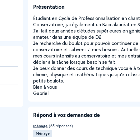
Présentation
Étudiant en Cycle de Professionnalisation en chant 
Conservatoire, j'ai également un Baccalauréat en
J'ai fait deux années d'études supérieures en génie 
amateur dans une équipe de D2
Je recherche du boulot pour pouvoir continuer de
conservatoire et subvenir à mes besoins. Actuelleme
mes cours intensifs au conservatoire et mes entra
dédier à la tâche lorsque besoin se fait.
Je peux donner des cours de technique vocale à t
chimie, physique et mathématiques jusqu'en classe
petits boulots.
Bien à vous
Gabriel
Répond à vos demandes de
Ménage
(63 réponses)
Ménage