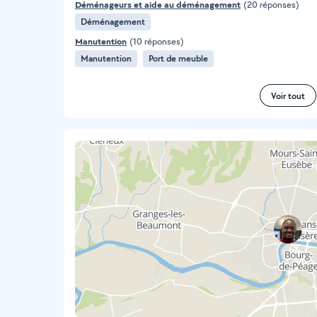
Déménageurs et aide au déménagement
(20 réponses)
Déménagement
Manutention
(10 réponses)
Manutention
Port de meuble
Voir tout