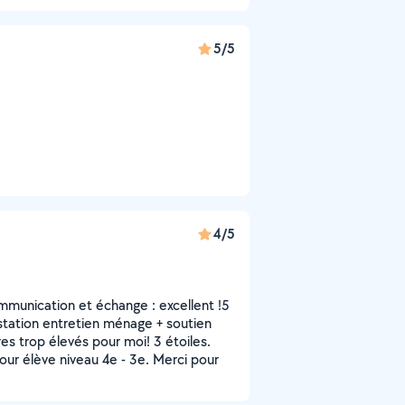
5/5
4/5
communication et échange : excellent !5
estation entretien ménage + soutien
res trop élevés pour moi! 3 étoiles.
our élève niveau 4e - 3e. Merci pour