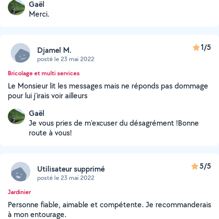
Gaël
Merci.
1/5
Djamel M.
posté le 23 mai 2022
Bricolage et multi services
Le Monsieur lit les messages mais ne réponds pas dommage
pour lui j´irais voir ailleurs
Gaël
Je vous pries de m'excuser du désagrément !Bonne
route à vous!
5/5
Utilisateur supprimé
posté le 23 mai 2022
Jardinier
Personne fiable, aimable et compétente. Je recommanderais
à mon entourage.