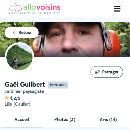
Retour
Partager
Partager
Gaël Guilbert
Particulier
Jardinier paysagiste
4,2/5
Lille (Caulier)
Accueil
Photos
(
3
)
Avis (14)