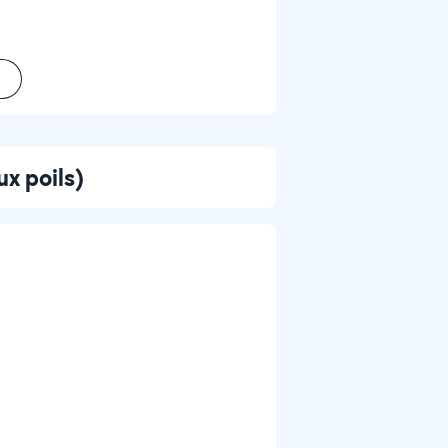
ux poils)