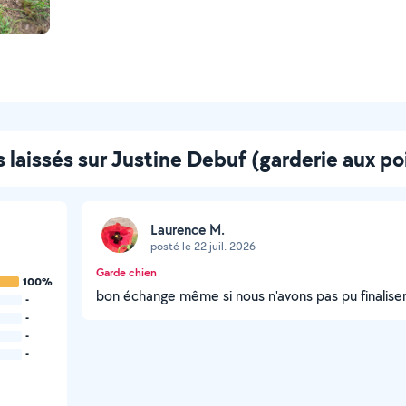
s laissés sur Justine Debuf (garderie aux poi
Laurence M.
posté le 22 juil. 2026
Garde chien
100%
bon échange même si nous n'avons pas pu finali
-
-
-
-