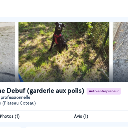
ne Debuf (garderie aux poils)
Auto-entrepreneur
r professionnelle
le (Plateau Coteau)
Photos
(
1
)
Avis (1)