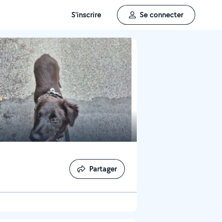
S'inscrire
Se connecter
Partager
Partager