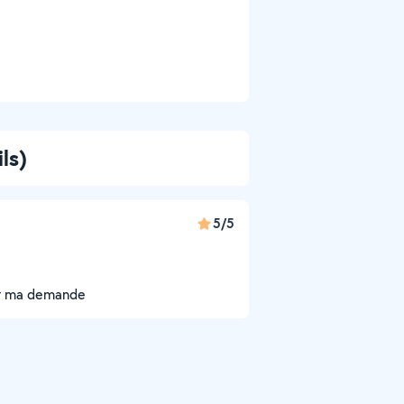
ls)
5/5
ser ma demande