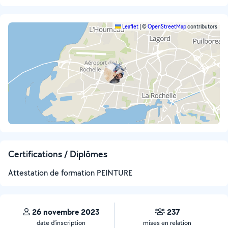
Leaflet
|
©
OpenStreetMap
contributors
Certifications / Diplômes
Attestation de formation PEINTURE
26 novembre 2023
237
date d’inscription
mises en relation