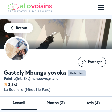
Retour
Partager
Partager
Gastely Mbungu yovoka
Particulier
Peintre(Int, Ext)manœuvre,manu
3,3/5
La Rochelle (Mireuil le Parc)
Accueil
Photos
(
3
)
Avis (4)