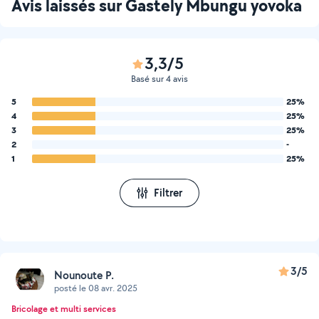
Avis laissés sur Gastely Mbungu yovoka
3,3/5
Basé sur 4 avis
5
25%
4
25%
3
25%
2
-
1
25%
Filtrer
3/5
Nounoute P.
posté le 08 avr. 2025
Bricolage et multi services