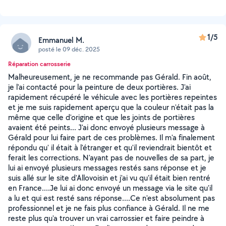
1/5
Emmanuel M.
posté le 09 déc. 2025
Réparation carrosserie
Malheureusement, je ne recommande pas Gérald. Fin août,
je l'ai contacté pour la peinture de deux portières. J'ai
rapidement récupéré le véhicule avec les portières repeintes
et je me suis rapidement aperçu que la couleur n'était pas la
même que celle d'origine et que les joints de portières
avaient été peints... J'ai donc envoyé plusieurs message à
Gérald pour lui faire part de ces problèmes. Il m'a finalement
répondu qu' il était à l'étranger et qu'il reviendrait bientôt et
ferait les corrections. N'ayant pas de nouvelles de sa part, je
lui ai envoyé plusieurs messages restés sans réponse et je
suis allé sur le site d'Allovoisin et j'ai vu qu'il était bien rentré
en France....Je lui ai donc envoyé un message via le site qu'il
a lu et qui est resté sans réponse....Ce n'est absolument pas
professionnel et je ne fais plus confiance à Gérald. Il ne me
reste plus qu'a trouver un vrai carrossier et faire peindre à