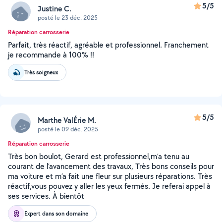
5/5
Justine C.
posté le 23 déc. 2025
Réparation carrosserie
Parfait, très réactif, agréable et professionnel. Franchement
je recommande à 100% !!
Très soigneux
5/5
Marthe ValÉrie M.
posté le 09 déc. 2025
Réparation carrosserie
Très bon boulot, Gerard est professionnel,m’a tenu au
courant de l’avancement des travaux, Très bons conseils pour
ma voiture et m’a fait une fleur sur plusieurs réparations. Très
réactif,vous pouvez y aller les yeux fermés. Je referai appel à
ses services. À bientôt
Expert dans son domaine