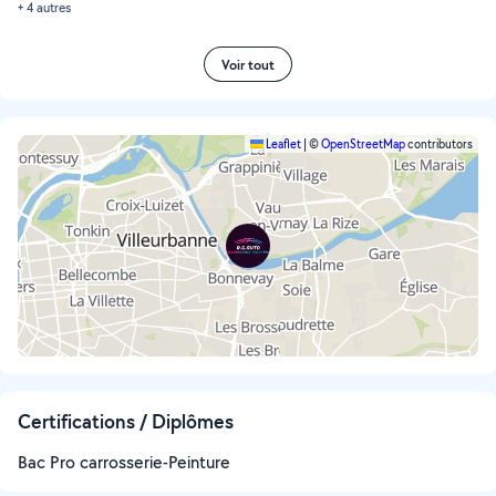
+ 4 autres
Voir tout
Leaflet
|
©
OpenStreetMap
contributors
Certifications / Diplômes
Bac Pro carrosserie-Peinture