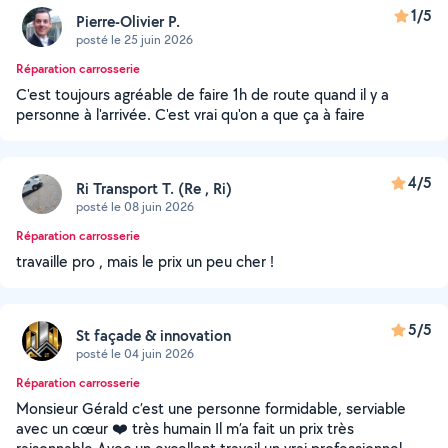
1/5
Pierre-Olivier P.
posté le 25 juin 2026
Réparation carrosserie
C'est toujours agréable de faire 1h de route quand il y a
personne à l'arrivée. C'est vrai qu'on a que ça à faire
4/5
Ri Transport T. (Re , Ri)
posté le 08 juin 2026
Réparation carrosserie
travaille pro , mais le prix un peu cher !
5/5
St façade & innovation
posté le 04 juin 2026
Réparation carrosserie
Monsieur Gérald c’est une personne formidable, serviable
avec un cœur ❤️ très humain Il m’a fait un prix très