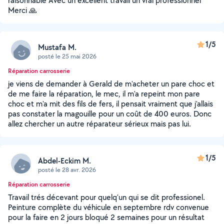
raisonnable Avec un excellent travail un vrai professionnel
Merci 🙏
1/5
Mustafa M.
posté le 25 mai 2026
Réparation carrosserie
je viens de demander à Gerald de m'acheter un pare choc et
de me faire la réparation, le mec, il m'a repeint mon pare
choc et m'a mit des fils de fers, il pensait vraiment que j'allais
pas constater la magouille pour un coût de 400 euros. Donc
allez chercher un autre réparateur sérieux mais pas lui.
1/5
Abdel-Eckim M.
posté le 28 avr. 2026
Réparation carrosserie
Travail trés décevant pour quelq'un qui se dit professionel.
Peinture complète du véhicule en septembre rdv convenue
pour la faire en 2 jours bloqué 2 semaines pour un résultat