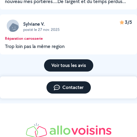
nouveau mes portières....De l'argent et du temps perdus...
3/5
Sylviane V.
posté le 27 nov. 2025
Réparation carrosserie
Trop loin pas la même region
Voir tous les avis
Contacter