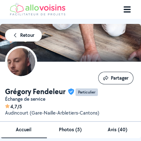
Retour
Partager
Partager
Grégory Fendeleur
Particulier
échange de service
4,7/5
Audincourt (Gare-Naille-Arbletiers-Cantons)
Accueil
Photos
(
5
)
Avis (40)