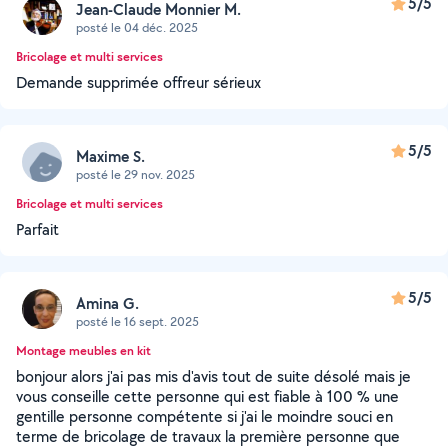
5/5
Jean-Claude Monnier M.
posté le 04 déc. 2025
Bricolage et multi services
Demande supprimée offreur sérieux
5/5
Maxime S.
posté le 29 nov. 2025
Bricolage et multi services
Parfait
5/5
Amina G.
posté le 16 sept. 2025
Montage meubles en kit
bonjour alors j'ai pas mis d'avis tout de suite désolé mais je
vous conseille cette personne qui est fiable à 100 % une
gentille personne compétente si j'ai le moindre souci en
terme de bricolage de travaux la première personne que