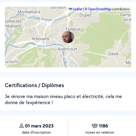
Leaflet
|
©
OpenStreetMap
contributors
Certifications / Diplômes
Je rénove ma maison niveau placo et électricité, cela me
donne de l'expérience !
01 mars 2023
1186
date d’inscription
mises en relation