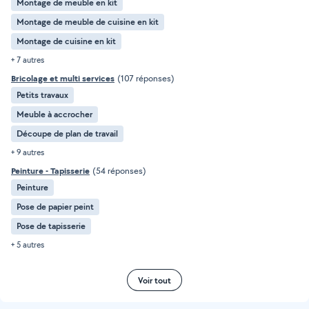
Montage de meuble en kit
Montage de meuble de cuisine en kit
Montage de cuisine en kit
+ 7 autres
Bricolage et multi services
(107 réponses)
Petits travaux
Meuble à accrocher
Découpe de plan de travail
+ 9 autres
Peinture - Tapisserie
(54 réponses)
Peinture
Pose de papier peint
Pose de tapisserie
+ 5 autres
Voir tout