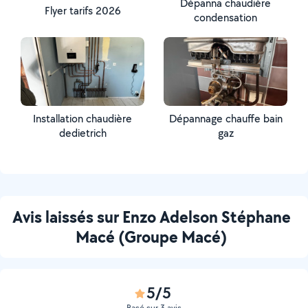
Dépanna chaudière
Flyer tarifs 2026
condensation
Installation chaudière
Dépannage chauffe bain
dedietrich
gaz
Avis laissés sur Enzo Adelson Stéphane
Macé (Groupe Macé)
5/5
Basé sur 3 avis