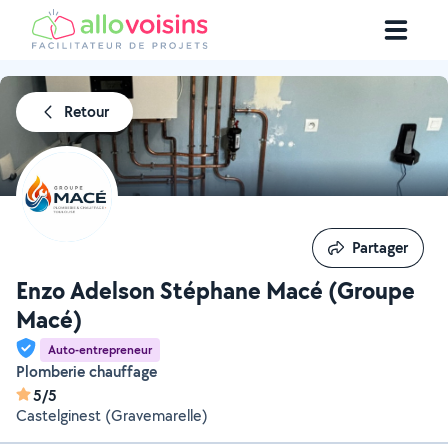
Retour
Partager
Partager
Enzo Adelson Stéphane Macé (Groupe
Macé)
Auto-entrepreneur
Plomberie chauffage
5/5
Castelginest (Gravemarelle)