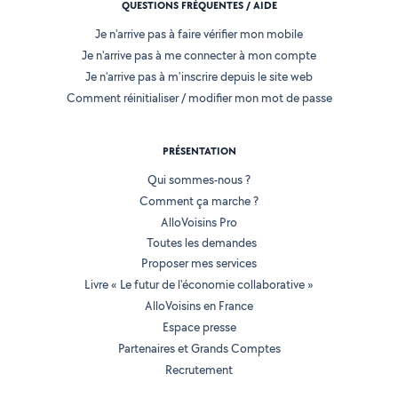
QUESTIONS FRÉQUENTES / AIDE
Je n'arrive pas à faire vérifier mon mobile
Je n'arrive pas à me connecter à mon compte
Je n'arrive pas à m'inscrire depuis le site web
Comment réinitialiser / modifier mon mot de passe
PRÉSENTATION
Qui sommes-nous ?
Comment ça marche ?
AlloVoisins Pro
Toutes les demandes
Proposer mes services
Livre « Le futur de l'économie collaborative »
AlloVoisins en France
Espace presse
Partenaires et Grands Comptes
Recrutement