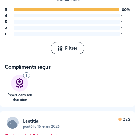
5
100%
4
-
3
-
2
-
1
-
Filtrer
Compliments reçus
1
Expert dans son
domaine
5/5
Laetitia
posté le 15 mars 2026