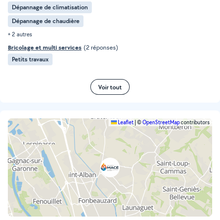
Dépannage de climatisation
Dépannage de chaudière
+ 2 autres
Bricolage et multi services
(2 réponses)
Petits travaux
Voir tout
Leaflet
|
©
OpenStreetMap
contributors