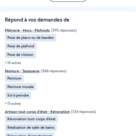
Répond à vos demandes de
Plâtrerie - Murs - Plafonds
(395 réponses)
Pose de placo ou de bandes
Pose de plafond
Pose de cloison
+ 10 autres
Peinture - Tapisserie
(368 réponses)
Peinture
Peinture murale
Sol à peindre
+ 13 autres
Artisan tout corps d'état - Rénovation
(124 réponses)
Rénovation tout corps d’état
Réalisation de salle de bains
Rénovation d'appartement