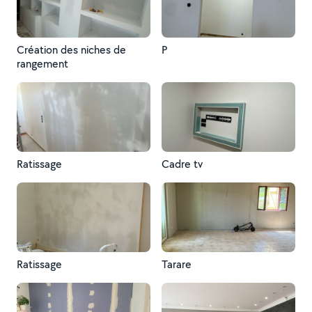
Création des niches de
P
rangement
Ratissage
Cadre tv
Ratissage
Tarare