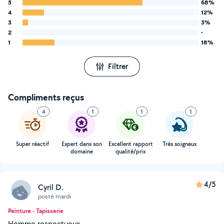
5
68%
4
12%
3
3%
2
-
1
18%
Filtrer
Compliments reçus
4
1
1
1
Super réactif
Expert dans son
Excellent rapport
Très soigneux
domaine
qualité/prix
4/5
Cyril D.
posté mardi
Peinture - Tapisserie
Homme respectueux