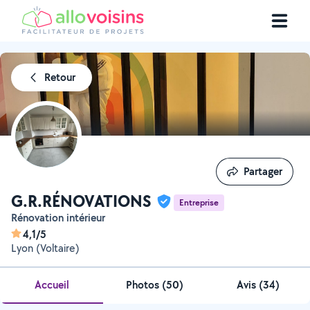
Retour
Partager
Partager
G.R.RÉNOVATIONS
Entreprise
Rénovation intérieur
4,1/5
Lyon (Voltaire)
Accueil
Photos
(
50
)
Avis (34)