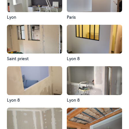
Lyon
Paris
Saint priest
Lyon 8
Lyon 8
Lyon 8