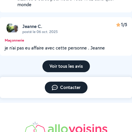
monde
1/5
Jeanne C.
posté le 06 oct. 2025
Maçonnerie
je n'ai pas eu affaire avec cette personne . Jeanne
Voir tous les avis
Contacter