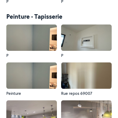
P
P
Peinture - Tapisserie
P
P
Peinture
Rue repos 69007