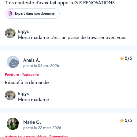
Très contente d'avoir fait appel a G.R RENOVATIONS.
Expert dans son domaine
Ergys
Merci madame c’est un plaisir de travailler avec vous
5/5
Anais A.
posté le 03 avr. 2026
Peinture - Tapisserie
Réactif à la demande
Ergys
Merci madame
5/5
Marie G.
posté le 22 mars 2026
Artisan tout corps d'état - Rénovation