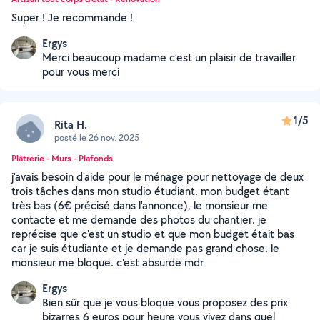
Super ! Je recommande !
Ergys
Merci beaucoup madame c’est un plaisir de travailler
pour vous merci
1/5
Rita H.
posté le 26 nov. 2025
Plâtrerie - Murs - Plafonds
j'avais besoin d'aide pour le ménage pour nettoyage de deux
trois tâches dans mon studio étudiant. mon budget étant
très bas (6€ précisé dans l'annonce), le monsieur me
contacte et me demande des photos du chantier. je
reprécise que c'est un studio et que mon budget était bas
car je suis étudiante et je demande pas grand chose. le
monsieur me bloque. c'est absurde mdr
Ergys
Bien sûr que je vous bloque vous proposez des prix
bizarres 6 euros pour heure vous vivez dans quel