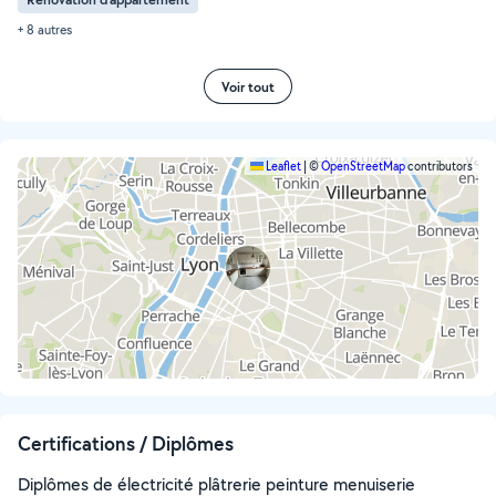
+ 8 autres
Voir tout
Leaflet
|
©
OpenStreetMap
contributors
Certifications / Diplômes
Diplômes de électricité plâtrerie peinture menuiserie