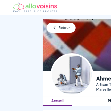
Retour
Ahme
Artisan
Marseill
Accueil
P