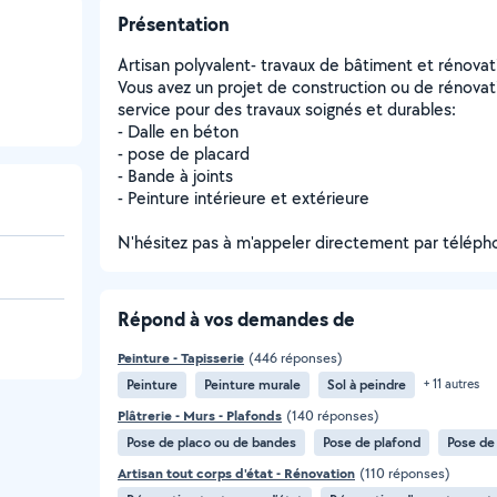
Présentation
Artisan polyvalent- travaux de bâtiment et rénovat
Vous avez un projet de construction ou de rénovat
service pour des travaux soignés et durables:
- Dalle en béton
- pose de placard
- Bande à joints
- Peinture intérieure et extérieure
N'hésitez pas à m'appeler directement par télép
Répond à vos demandes de
Peinture - Tapisserie
(446 réponses)
Peinture
Peinture murale
Sol à peindre
+ 11 autres
Plâtrerie - Murs - Plafonds
(140 réponses)
Pose de placo ou de bandes
Pose de plafond
Pose de
Artisan tout corps d'état - Rénovation
(110 réponses)