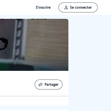
S'inscrire
Se connecter
Partager
Partager