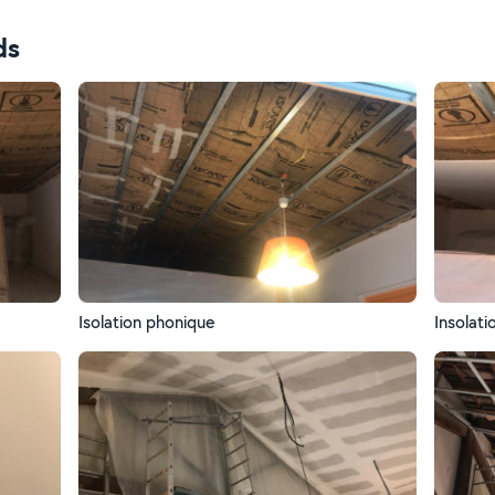
ds
Isolation phonique
Insolat