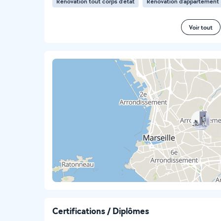
Rénovation tout corps d’état
Rénovation d'appartement
Voir tout
Certifications / Diplômes