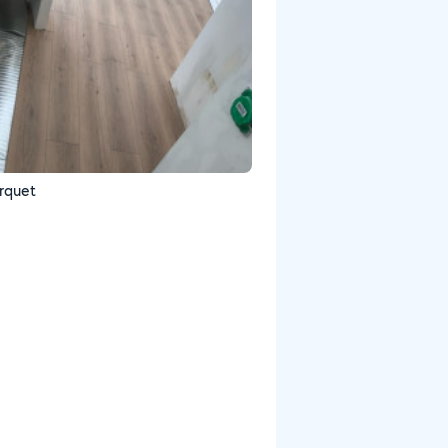
rquet