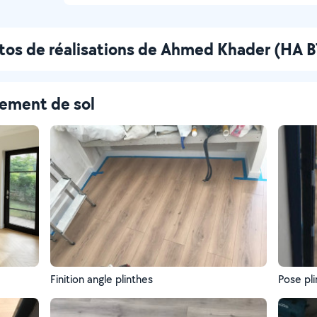
tos de réalisations de Ahmed Khader (HA 
tement de sol
Finition angle plinthes
Pose pl