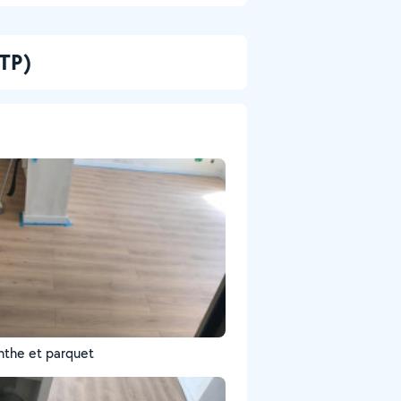
BTP)
inthe et parquet