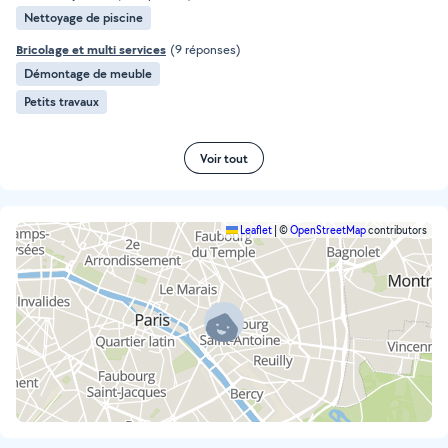
Nettoyage de piscine
Bricolage et multi services
(9 réponses)
Démontage de meuble
Petits travaux
Voir tout
Leaflet
|
©
OpenStreetMap
contributors