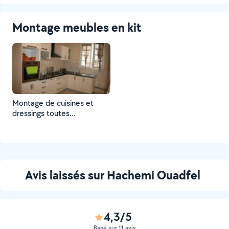
Montage meubles en kit
Montage de cuisines et
dressings toutes
aménagements
Avis laissés sur Hachemi Ouadfel
4,3/5
Basé sur 11 avis