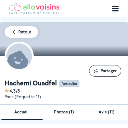
Retour
Partager
Partager
Hachemi Ouadfel
Particulier
4,3/5
Paris (Roquette 11)
Accueil
Photos
(
1
)
Avis (11)