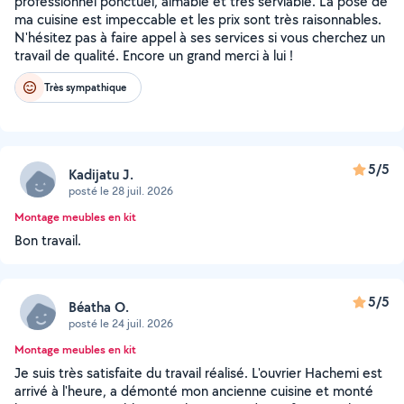
professionnel ponctuel, aimable et très serviable. La pose de
ma cuisine est impeccable et les prix sont très raisonnables.
N'hésitez pas à faire appel à ses services si vous cherchez un
travail de qualité. Encore un grand merci à lui !
Très sympathique
5/5
Kadijatu J.
posté le 28 juil. 2026
Montage meubles en kit
Bon travail.
5/5
Béatha O.
posté le 24 juil. 2026
Montage meubles en kit
Je suis très satisfaite du travail réalisé. L'ouvrier Hachemi est
arrivé à l'heure, a démonté mon ancienne cuisine et monté