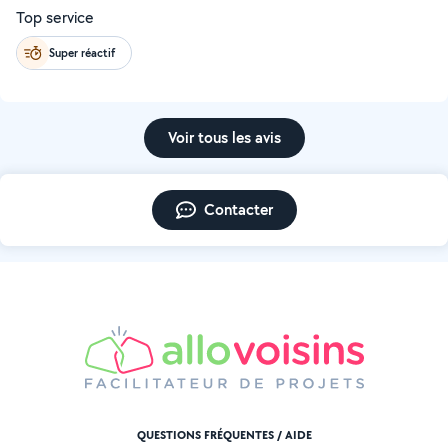
Top service
Super réactif
Voir tous les avis
Contacter
QUESTIONS FRÉQUENTES / AIDE