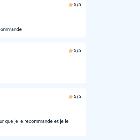
5/5
recommande
5/5
5/5
ur que je le recommande et je le