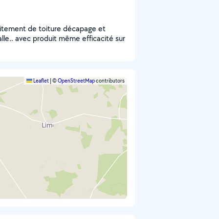
aitement de toiture décapage et
le.. avec produit même efficacité sur
Leaflet
|
©
OpenStreetMap
contributors