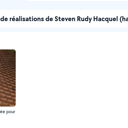
de réalisations de Steven Rudy Hacquel (h
sée pour