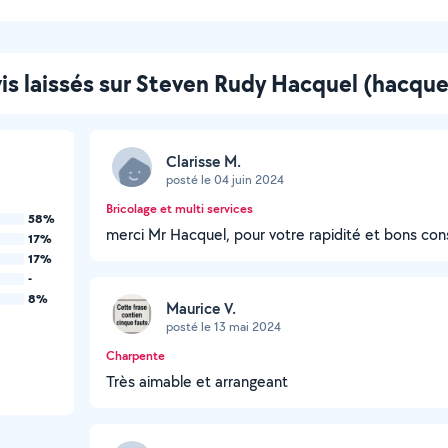
is laissés sur Steven Rudy Hacquel (hacque
Clarisse M.
posté le 04 juin 2024
Bricolage et multi services
58%
merci Mr Hacquel, pour votre rapidité et bons cons
17%
17%
-
8%
Maurice V.
posté le 13 mai 2024
Charpente
Très aimable et arrangeant