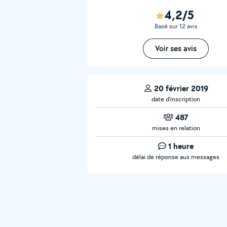
4,2/5
Basé sur 12 avis
Voir ses avis
20 février 2019
date d’inscription
487
mises en relation
1 heure
délai de réponse aux messages