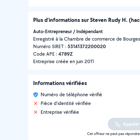
Plus d’informations sur Steven Rudy H. (ha
Auto-Entrepreneur / Indépendant
Enregistré à la Chambre de commerce de Bourge
Numéro SIRET :
‍53141372200020
Code APE :
4789Z
Entreprise créée en
juin 2011
Informations vérifiées
Numéro de téléphone vérifié
Pièce d'identité vérifiée
Entreprise vérifiée
Appeler
Cet offreur ne peut pas répondr