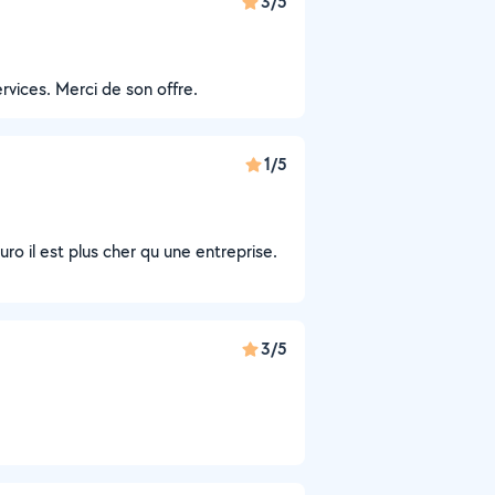
3/5
ervices. Merci de son offre.
1/5
ro il est plus cher qu une entreprise.
3/5