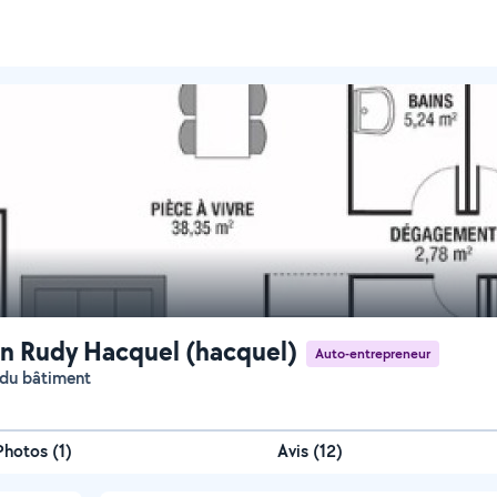
n Rudy Hacquel (hacquel)
Auto-entrepreneur
s du bâtiment
Photos
(
1
)
Avis (12)