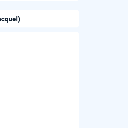
acquel)