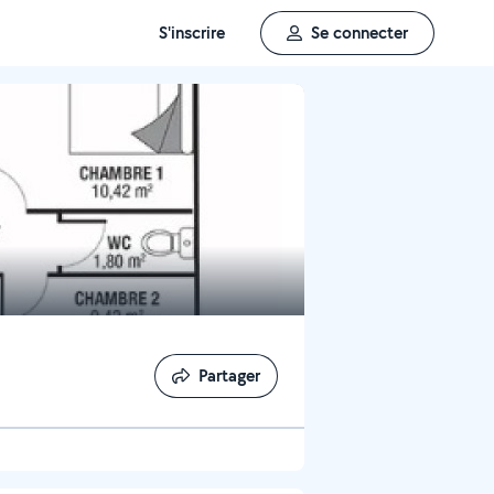
S'inscrire
Se connecter
Partager
Partager