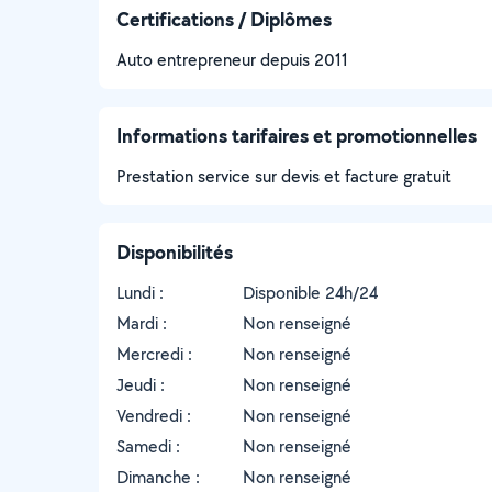
Certifications / Diplômes
Auto entrepreneur depuis 2011
Informations tarifaires et promotionnelles
Prestation service sur devis et facture gratuit
Disponibilités
Lundi :
Disponible 24h/24
Mardi :
Non renseigné
Mercredi :
Non renseigné
Jeudi :
Non renseigné
Vendredi :
Non renseigné
Samedi :
Non renseigné
Dimanche :
Non renseigné