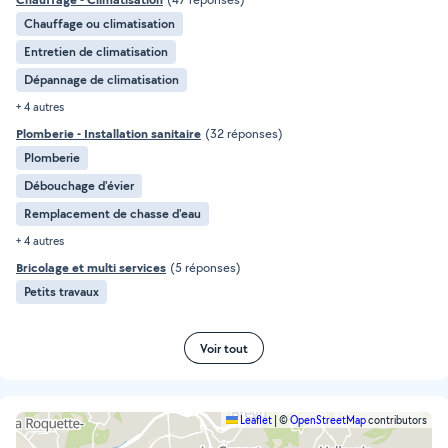
Chauffage ou climatisation
Entretien de climatisation
Dépannage de climatisation
+ 4 autres
Plomberie - Installation sanitaire
(32 réponses)
Plomberie
Débouchage d'évier
Remplacement de chasse d'eau
+ 4 autres
Bricolage et multi services
(5 réponses)
Petits travaux
Voir tout
Leaflet
|
©
OpenStreetMap
contributors