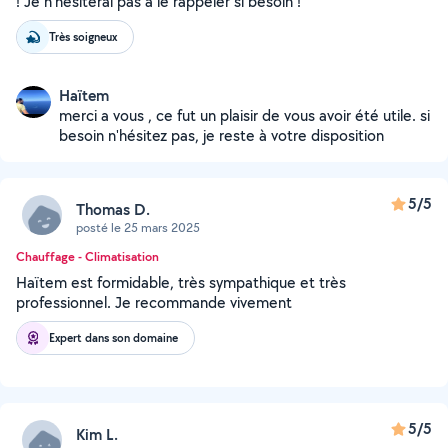
! Je n’hésiterai pas à le rappeler si besoin !
Très soigneux
Haïtem
merci a vous , ce fut un plaisir de vous avoir été utile. si
besoin n'hésitez pas, je reste à votre disposition
5/5
Thomas D.
posté le 25 mars 2025
Chauffage - Climatisation
Haïtem est formidable, très sympathique et très
professionnel. Je recommande vivement
Expert dans son domaine
5/5
Kim L.