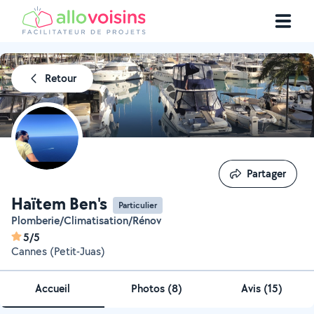
Retour
Partager
Partager
Haïtem Ben's
Particulier
Plomberie/Climatisation/Rénov
5/5
Cannes (Petit-Juas)
Accueil
Photos
(
8
)
Avis (15)