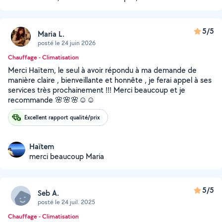
5/5
Maria L.
posté le 24 juin 2026
Chauffage - Climatisation
Merci Haïtem, le seul à avoir répondu à ma demande de
manière claire , bienveillante et honnête , je ferai appel à ses
services très prochainement !!! Merci beaucoup et je
recommande 🌸🌸🌸☺️☺️
Excellent rapport qualité/prix
Haïtem
merci beaucoup Maria
5/5
Seb A.
posté le 24 juil. 2025
Chauffage - Climatisation