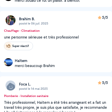
merci Souad ce fut un plaisir. a bientot
5/5
Brahim B.
posté le 06 juil. 2025
Chauffage - Climatisation
une personne sérieuse et très professionnel
Super réactif
Haïtem
merci beaucoup Brahim
5/5
Foca L.
posté le 14 mai 2025
Plomberie - Installation sanitaire
Très professionnel, Haïtem a été très arrangeant et a fait un
travail très propre, je suis plus que satisfaite, je recommande