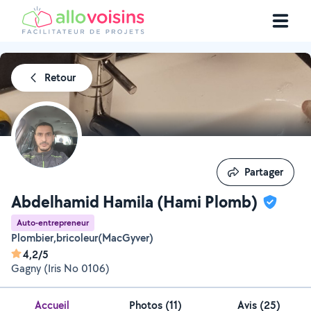
Retour
Partager
Partager
Abdelhamid Hamila (Hami Plomb)
Auto-entrepreneur
Plombier,bricoleur(MacGyver)
4,2/5
Gagny (Iris No 0106)
Accueil
Photos
(
11
)
Avis (25)