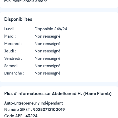
mini merci cordialement
Disponibilités
Lundi :
Disponible 24h/24
Mardi :
Non renseigné
Mercredi :
Non renseigné
Jeudi :
Non renseigné
Vendredi :
Non renseigné
Samedi :
Non renseigné
Dimanche :
Non renseigné
Plus d’informations sur Abdelhamid H. (Hami Plomb)
Auto-Entrepreneur / Indépendant
Numéro SIRET :
‍95280712100019
Code APE :
4322A