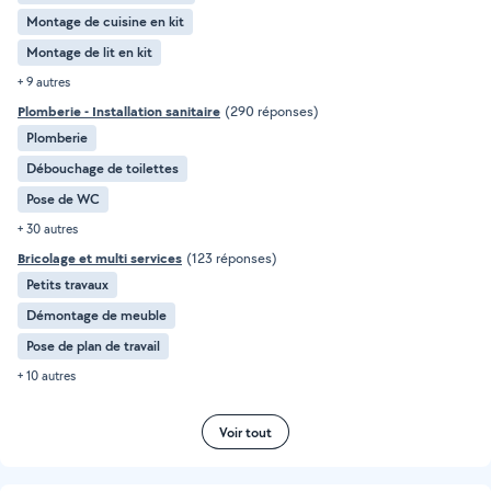
Montage de cuisine en kit
Montage de lit en kit
+ 9 autres
Plomberie - Installation sanitaire
(290 réponses)
Plomberie
Débouchage de toilettes
Pose de WC
+ 30 autres
Bricolage et multi services
(123 réponses)
Petits travaux
Démontage de meuble
Pose de plan de travail
+ 10 autres
Voir tout