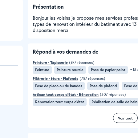
Présentation
Bonjour les voisins je propose mes services profe
types de renovation intérieur du batiment avec 13
disposition merci
Répond à vos demandes de
Peinture - Tapisserie
(877 réponses)
Peinture
Peinture murale
Pose de papier peint
+ 13 
Plâtrerie - Murs - Plafonds
(787 réponses)
Pose de placo ou de bandes
Pose de plafond
Pose de
Artisan tout corps d'état - Rénovation
(307 réponses)
Rénovation tout corps d’état
Réalisation de salle de bain
Voir tout