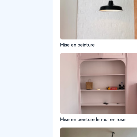
Mise en peinture
Mise en peinture le mur en rose