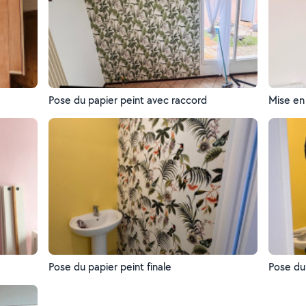
Pose du papier peint avec raccord
Mise en
Pose du papier peint finale
Pose du