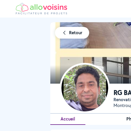
Retour
RG B
Renovati
Montrou
Accueil
P