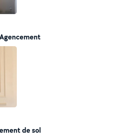
 - Agencement
tement de sol