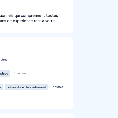
ssionnels qui comprennent toutes
 ans de experience rest a votre
autres
 placo
+ 10 autres
s
Rénovation d'appartement
+ 7 autres