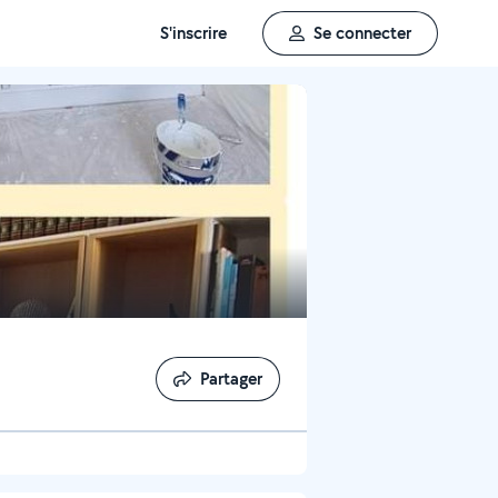
S'inscrire
Se connecter
Partager
Partager