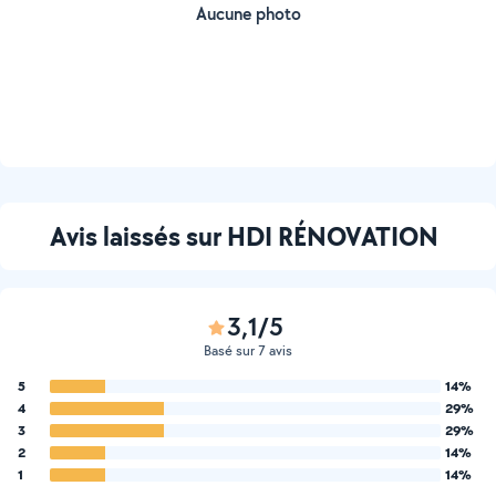
Aucune photo
Avis laissés sur HDI RÉNOVATION
3,1/5
Basé sur 7 avis
5
14%
4
29%
3
29%
2
14%
1
14%