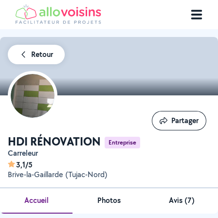
Retour
Partager
Partager
HDI RÉNOVATION
Entreprise
Carreleur
3,1/5
Brive-la-Gaillarde (Tujac-Nord)
Accueil
Photos
Avis (7)