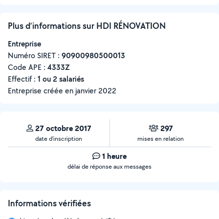
Plus d’informations sur HDI RÉNOVATION
Entreprise
Numéro SIRET :
‍90900980500013
Code APE :
4333Z
Effectif :
1 ou 2 salariés
Entreprise créée en
janvier 2022
27 octobre 2017
297
date d’inscription
mises en relation
1 heure
délai de réponse aux messages
Informations vérifiées