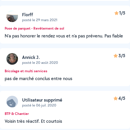
1/5
Florff
posté le 29 mars 2021
Pose de parquet - Revêtement de sol
N’a pas honorer le rendez vous et n’a pas prévenu. Pas fiable
3/5
Annick J.
posté le 20 août 2020
Bricolage et multi services
pas de marché conclus entre nous
4/5
Utilisateur supprimé
posté le 06 juil. 2020
BTP & Chantier
Voisin très réactif. Et courtois