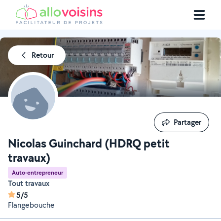
Retour
Partager
Partager
Nicolas Guinchard (HDRQ petit
travaux)
Auto-entrepreneur
Tout travaux
5/5
Flangebouche