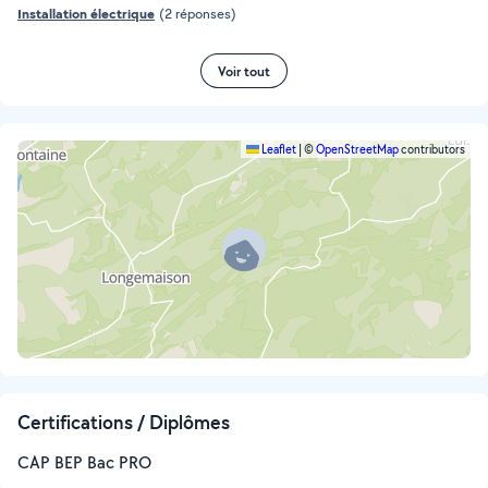
Installation électrique
(2 réponses)
Voir tout
Leaflet
|
©
OpenStreetMap
contributors
Certifications / Diplômes
CAP BEP Bac PRO