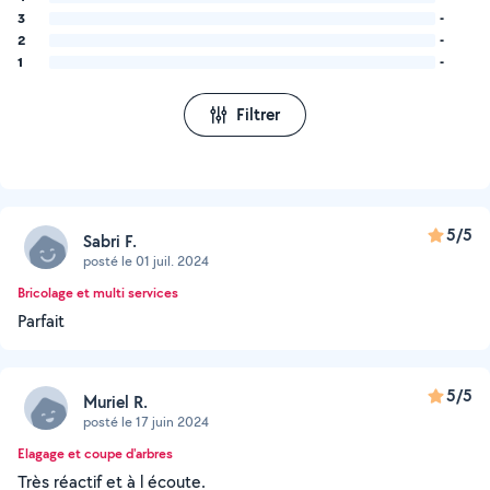
3
-
2
-
1
-
Filtrer
5/5
Sabri F.
posté le 01 juil. 2024
Bricolage et multi services
Parfait
5/5
Muriel R.
posté le 17 juin 2024
Elagage et coupe d'arbres
Très réactif et à l écoute.