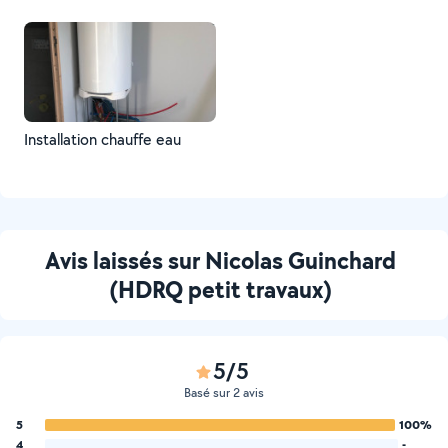
Installation chauffe eau
Avis laissés sur Nicolas Guinchard
(HDRQ petit travaux)
5/5
Basé sur 2 avis
5
100%
4
-