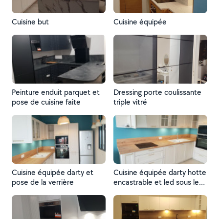
Cuisine but
Cuisine équipée
Peinture enduit parquet et
Dressing porte coulissante
pose de cuisine faite
triple vitré
Cuisine équipée darty et
Cuisine équipée darty hotte
pose de la verrière
encastrable et led sous les
meubles