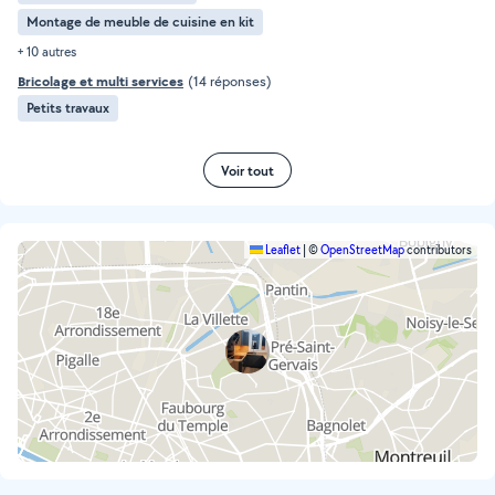
Montage de meuble de cuisine en kit
+ 10 autres
Bricolage et multi services
(14 réponses)
Petits travaux
Voir tout
Leaflet
|
©
OpenStreetMap
contributors