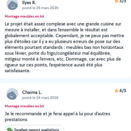
3/5
Ilyes R.
posté le 26 mars 2026
Montage meubles en kit
Le projet était assez complexe avec une grande cuisine sur
mesure à installer, et dans l’ensemble le résultat est
globalement acceptable. Cependant, je ne peux pas mettre
plus d'étoiles car il y a eu plusieurs erreurs de pose sur des
éléments pourtant standards : meubles bas non horizontaux
sous l’évier, porte du frigo/congélateur mal équilibrée,
mitigeur monté à l’envers, etc. Dommage, car avec plus de
rigueur sur ces points, l’expérience aurait été plus
satisfaisante.
4/5
Chaima L.
posté le 24 mars 2026
Montage meubles en kit
Je le recommande et je ferai appel à lui pour d’autres
prestations
Excellent rapport qualité/prix