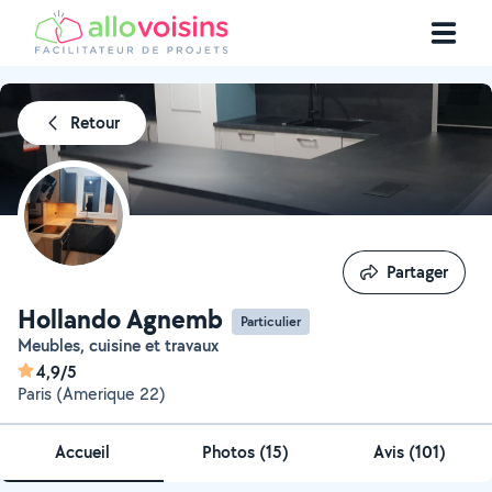
Retour
Partager
Partager
Hollando Agnemb
Particulier
Meubles, cuisine et travaux
4,9/5
Paris (Amerique 22)
Accueil
Photos
(
15
)
Avis (101)