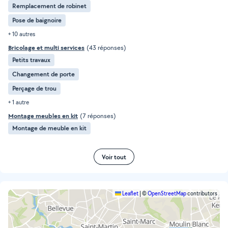
Remplacement de robinet
Pose de baignoire
+ 10 autres
Bricolage et multi services
(43 réponses)
Petits travaux
Changement de porte
Perçage de trou
+ 1 autre
Montage meubles en kit
(7 réponses)
Montage de meuble en kit
Voir tout
Leaflet
|
©
OpenStreetMap
contributors