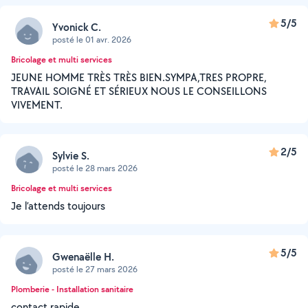
5/5
Yvonick C.
posté le 01 avr. 2026
Bricolage et multi services
JEUNE HOMME TRÈS TRÈS BIEN.SYMPA,TRES PROPRE,
TRAVAIL SOIGNÉ ET SÉRIEUX NOUS LE CONSEILLONS
VIVEMENT.
2/5
Sylvie S.
posté le 28 mars 2026
Bricolage et multi services
Je l’attends toujours
5/5
Gwenaëlle H.
posté le 27 mars 2026
Plomberie - Installation sanitaire
contact rapide