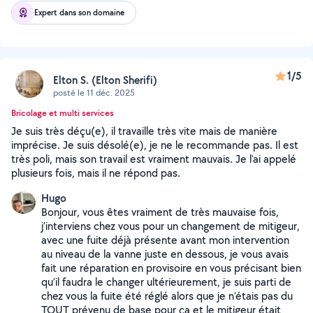
Expert dans son domaine
1/5
Elton S. (Elton Sherifi)
posté le 11 déc. 2025
Bricolage et multi services
Je suis très déçu(e), il travaille très vite mais de manière
imprécise. Je suis désolé(e), je ne le recommande pas. Il est
très poli, mais son travail est vraiment mauvais. Je l'ai appelé
plusieurs fois, mais il ne répond pas.
Hugo
Bonjour, vous êtes vraiment de très mauvaise fois,
j’interviens chez vous pour un changement de mitigeur,
avec une fuite déjà présente avant mon intervention
au niveau de la vanne juste en dessous, je vous avais
fait une réparation en provisoire en vous précisant bien
qu’il faudra le changer ultérieurement, je suis parti de
chez vous la fuite été réglé alors que je n’étais pas du
TOUT prévenu de base pour ça et le mitigeur était