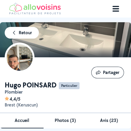
Retour
Partager
Partager
Hugo POINSARD
Particulier
Plombier
4,4/5
Brest (Keruscun)
Accueil
Photos
(
3
)
Avis (23)