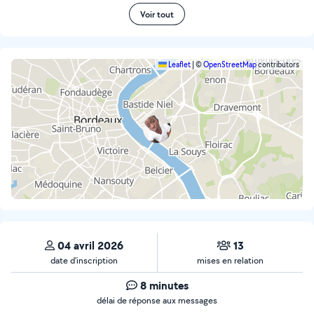
Voir tout
Leaflet
|
©
OpenStreetMap
contributors
04 avril 2026
13
date d’inscription
mises en relation
8 minutes
délai de réponse aux messages