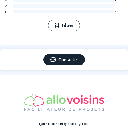
3
-
2
-
1
-
Filtrer
Contacter
QUESTIONS FRÉQUENTES / AIDE