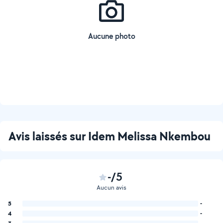
Aucune photo
Avis laissés sur Idem Melissa Nkembou
-/5
Aucun avis
5
-
4
-