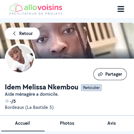
Retour
Partager
Partager
Idem Melissa Nkembou
Particulier
Aide ménagère a domicile.
-/5
Bordeaux (La Bastide 5)
Accueil
Photos
Avis