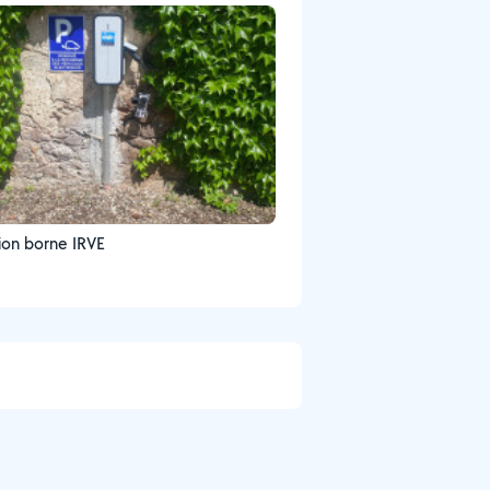
tion borne IRVE