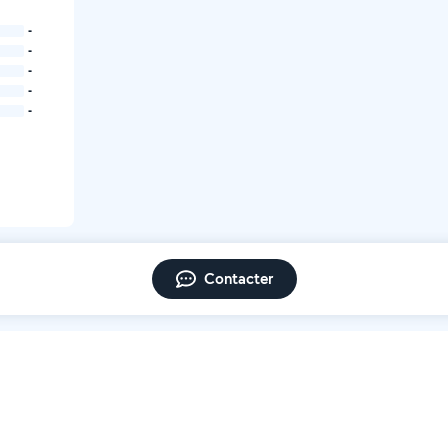
-
-
-
-
-
Contacter