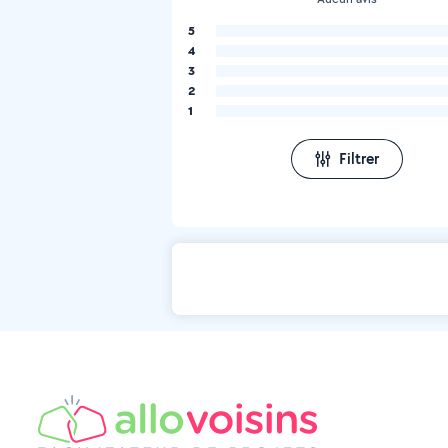
5
4
3
2
1
Filtrer