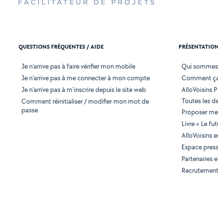
QUESTIONS FRÉQUENTES / AIDE
PRÉSENTATIO
Je n'arrive pas à faire vérifier mon mobile
Qui sommes
Je n'arrive pas à me connecter à mon compte
Comment ça
Je n'arrive pas à m'inscrire depuis le site web
AlloVoisins P
Toutes les 
Comment réinitialiser / modifier mon mot de
passe
Proposer mes
Livre « Le fu
AlloVoisins 
Espace pres
Partenaires
Recrutemen