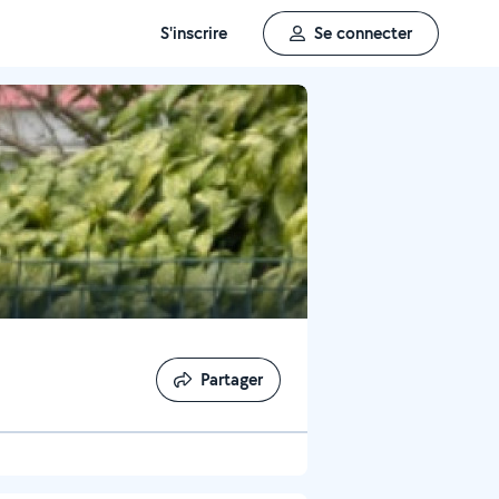
S'inscrire
Se connecter
Partager
Partager