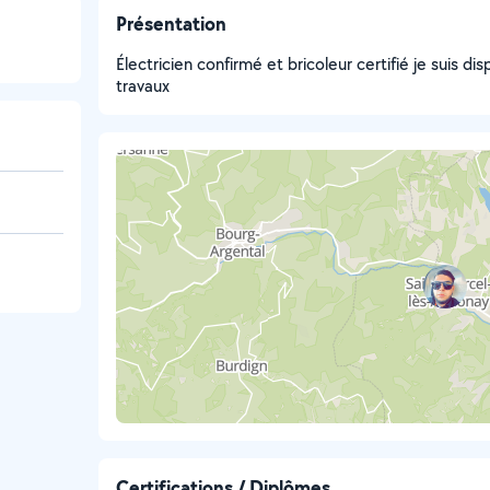
Présentation
Électricien confirmé et bricoleur certifié je suis di
travaux
Certifications / Diplômes