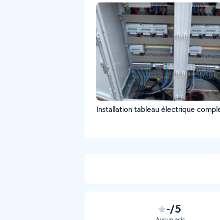
Installation tableau électrique compl
-/5
Aucun avis