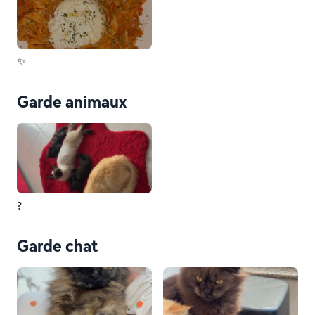
✨
Garde animaux
?
Garde chat