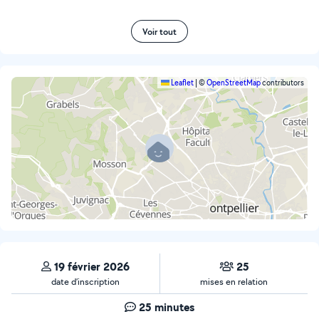
Voir tout
Leaflet
|
©
OpenStreetMap
contributors
19 février 2026
25
date d’inscription
mises en relation
25 minutes