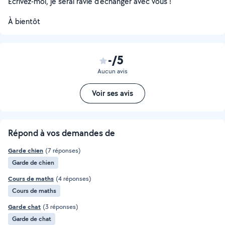
Écrivez-moi, je serai ravie d'échanger avec vous !
À bientôt
-/5
Aucun avis
Voir ses avis
Répond à vos demandes de
Garde chien
(7 réponses)
Garde de chien
Cours de maths
(4 réponses)
Cours de maths
Garde chat
(3 réponses)
Garde de chat