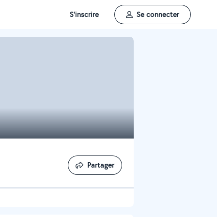
S'inscrire
Se connecter
Partager
Partager