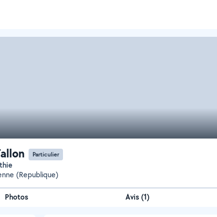
Tallon
Particulier
thie
ienne (Republique)
Photos
Avis (1)