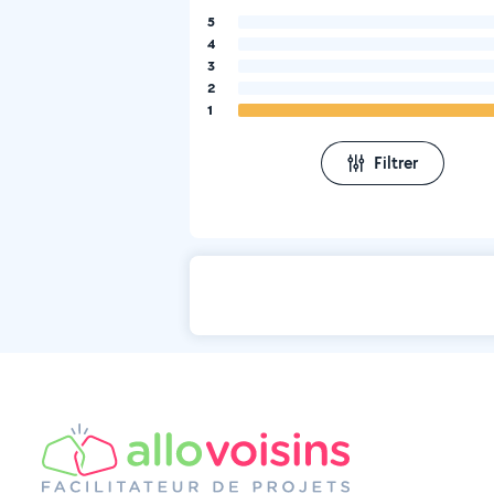
5
4
3
2
1
Filtrer