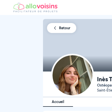
Retour
Inès 
Ostéopa
Saint-Ét
Accueil