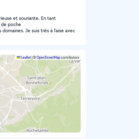
ieuse et souriante. En tant
t de poche
 domaines. Je suis très à l'aise avec
Leaflet
|
©
OpenStreetMap
contributors