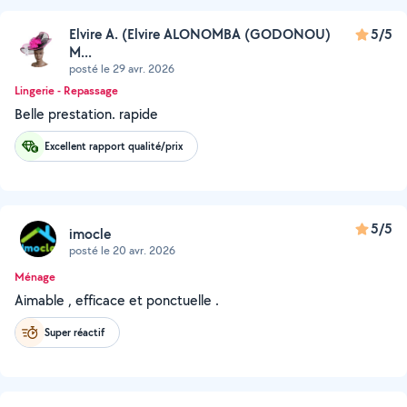
Elvire A. (Elvire ALONOMBA (GODONOU)
5/5
M...
posté le 29 avr. 2026
Lingerie - Repassage
Belle prestation. rapide
Excellent rapport qualité/prix
5/5
imocle
posté le 20 avr. 2026
Ménage
Aimable , efficace et ponctuelle .
Super réactif