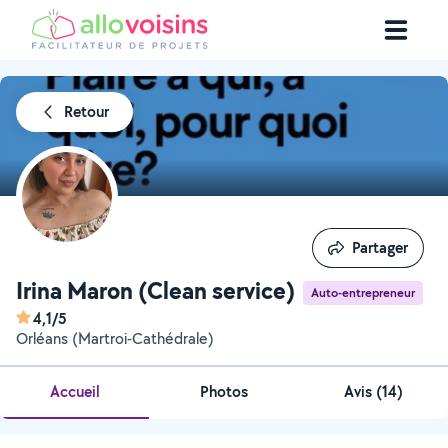
Retour
Partager
Partager
Irina Maron (Clean service)
Auto-entrepreneur
4,1/5
Orléans (Martroi-Cathédrale)
Accueil
Photos
Avis (14)