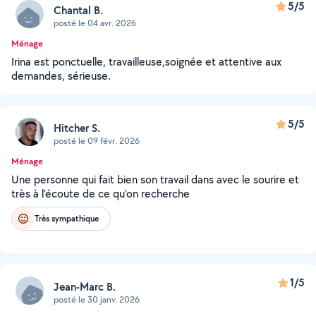
5/5
Chantal B.
posté le 04 avr. 2026
Ménage
Irina est ponctuelle, travailleuse,soignée et attentive aux
demandes, sérieuse.
5/5
Hitcher S.
posté le 09 févr. 2026
Ménage
Une personne qui fait bien son travail dans avec le sourire et
très à l’écoute de ce qu’on recherche
Très sympathique
1/5
Jean-Marc B.
posté le 30 janv. 2026