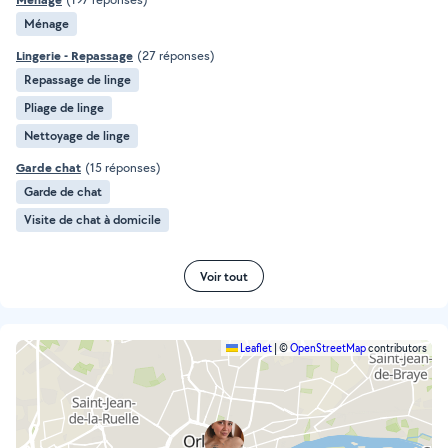
Ménage
Lingerie - Repassage
(27 réponses)
Repassage de linge
Pliage de linge
Nettoyage de linge
Garde chat
(15 réponses)
Garde de chat
Visite de chat à domicile
Voir tout
Leaflet
|
©
OpenStreetMap
contributors