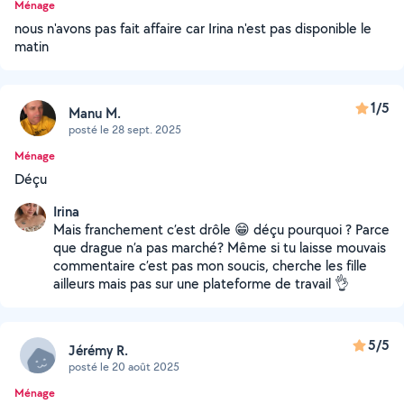
Ménage
nous n'avons pas fait affaire car Irina n'est pas disponible le
matin
1/5
Manu M.
posté le 28 sept. 2025
Ménage
Déçu
Irina
Mais franchement c’est drôle 😁 déçu pourquoi ? Parce
que drague n’a pas marché? Même si tu laisse mouvais
commentaire c’est pas mon soucis, cherche les fille
ailleurs mais pas sur une plateforme de travail 👌
5/5
Jérémy R.
posté le 20 août 2025
Ménage