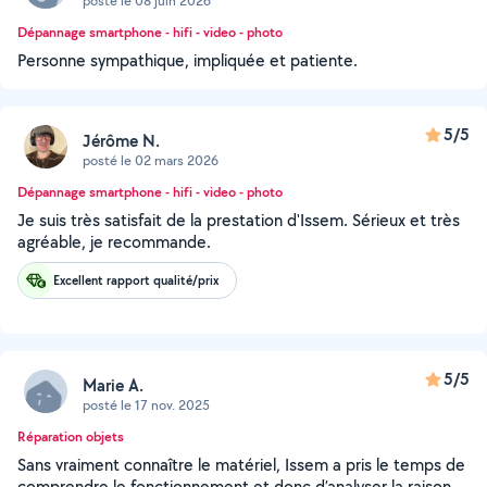
posté le 08 juin 2026
Dépannage smartphone - hifi - video - photo
Personne sympathique, impliquée et patiente.
5/5
Jérôme N.
posté le 02 mars 2026
Dépannage smartphone - hifi - video - photo
Je suis très satisfait de la prestation d'Issem. Sérieux et très
agréable, je recommande.
Excellent rapport qualité/prix
5/5
Marie A.
posté le 17 nov. 2025
Réparation objets
Sans vraiment connaître le matériel, Issem a pris le temps de
comprendre le fonctionnement et donc d’analyser la raison