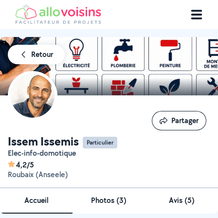
Retour
Partager
Partager
Issem Issemis
Particulier
Elec-info-domotique
4,2/5
Roubaix (Anseele)
Accueil
Photos
(
3
)
Avis (5)