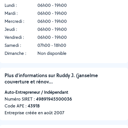
Lundi :
06h00 - 19h00
Mardi :
06h00 - 19h00
Mercredi :
06h00 - 19h00
Jeudi :
06h00 - 19h00
Vendredi :
06h00 - 19h00
Samedi :
07h00 - 18h00
Dimanche :
Non disponible
Plus d’informations sur Ruddy J. (janselme
couverture et rénov...
Auto-Entrepreneur / Indépendant
Numéro SIRET :
‍49891945500036
Code APE :
4391B
Entreprise créée en
août 2007