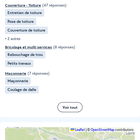
Couverture - Toiture
(47 réponses)
Entretien de toiture
Pose de toiture
Couverture de toiture
+ 2 autres
Bricolage et multi services
(8 réponses)
Rebouchage de trou
Petits travaux
Maçonnerie
(7 réponses)
Maçonnerie
Coulage de dalle
Voir tout
Leaflet
|
©
OpenStreetMap
contributors