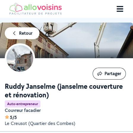
Retour
Partager
Partager
Ruddy Janselme (janselme couverture
et rénovation)
Auto-entrepreneur
Couvreur facadier
5/5
Le Creusot (Quartier des Combes)