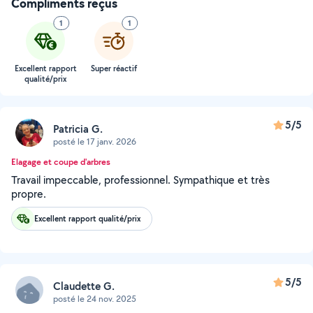
Compliments reçus
1
1
Excellent rapport
Super réactif
qualité/prix
5/5
Patricia G.
posté le 17 janv. 2026
Elagage et coupe d'arbres
Travail impeccable, professionnel. Sympathique et très
propre.
Excellent rapport qualité/prix
5/5
Claudette G.
posté le 24 nov. 2025