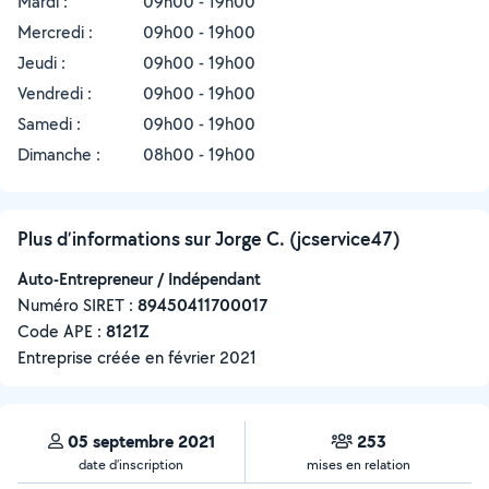
Mardi :
09h00 - 19h00
Mercredi :
09h00 - 19h00
Jeudi :
09h00 - 19h00
Vendredi :
09h00 - 19h00
Samedi :
09h00 - 19h00
Dimanche :
08h00 - 19h00
Plus d’informations sur Jorge C. (jcservice47)
Auto-Entrepreneur / Indépendant
Numéro SIRET :
‍89450411700017
Code APE :
8121Z
Entreprise créée en
février 2021
05 septembre 2021
253
date d’inscription
mises en relation