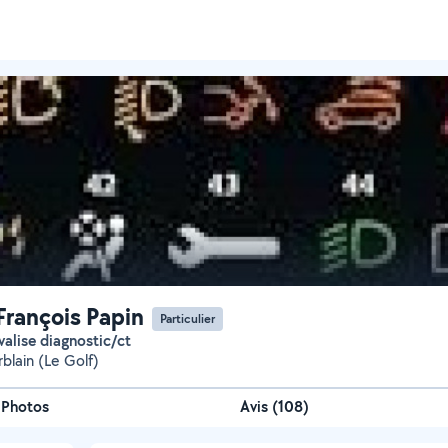
François Papin
Particulier
 valise diagnostic/ct
blain (Le Golf)
Photos
Avis (108)