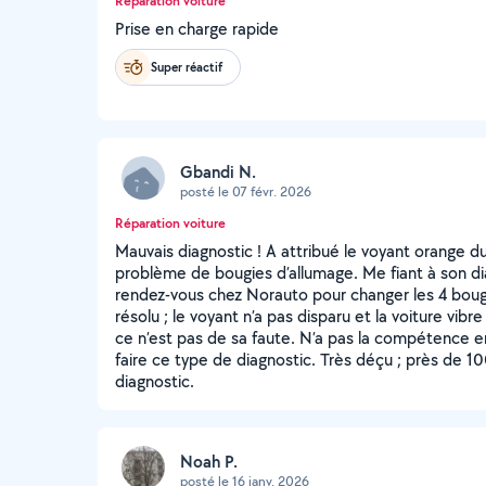
Réparation voiture
Prise en charge rapide
Super réactif
Gbandi N.
posté le 07 févr. 2026
Réparation voiture
Mauvais diagnostic ! A attribué le voyant orange d
problème de bougies d’allumage. Me fiant à son di
rendez-vous chez Norauto pour changer les 4 bougie
résolu ; le voyant n’a pas disparu et la voiture vibr
ce n’est pas de sa faute. N’a pas la compétence 
faire ce type de diagnostic. Très déçu ; près de 
diagnostic.
Noah P.
posté le 16 janv. 2026