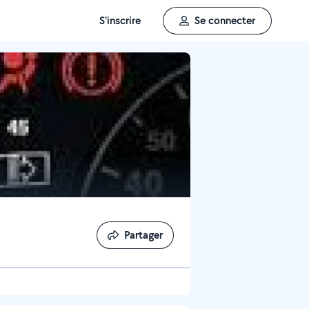
S'inscrire
Se connecter
Partager
Partager