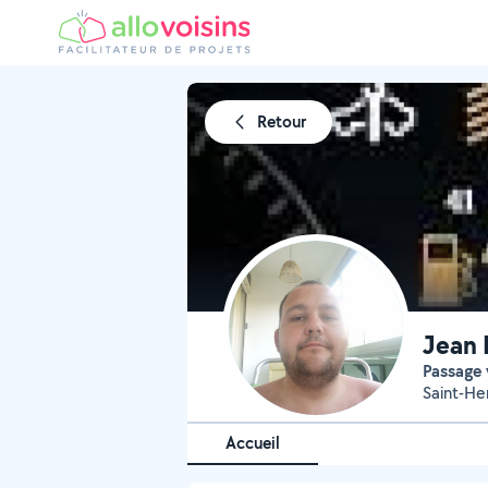
Retour
Jean 
Passage
Saint-Her
Accueil