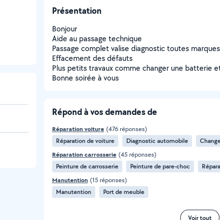
Présentation
Bonjour
Aide au passage technique
Passage complet valise diagnostic toutes marques
Effacement des défauts
Plus petits travaux comme changer une batterie e
Bonne soirée à vous
Répond à vos demandes de
Réparation voiture
(476 réponses)
Réparation de voiture
Diagnostic automobile
Change
Réparation carrosserie
(45 réponses)
Peinture de carrosserie
Peinture de pare-choc
Répara
Manutention
(15 réponses)
Manutention
Port de meuble
Voir tout