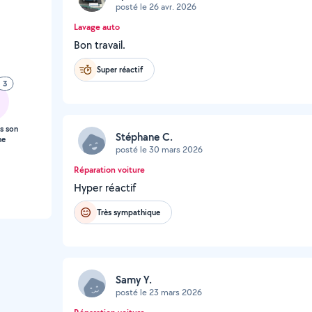
posté le 26 avr. 2026
Lavage auto
Bon travail.
Super réactif
3
s son
Stéphane C.
ne
posté le 30 mars 2026
Réparation voiture
Hyper réactif
Très sympathique
Samy Y.
posté le 23 mars 2026