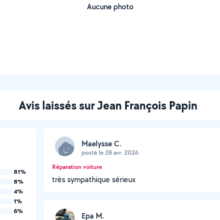
Aucune photo
Avis laissés sur Jean François Papin
Maelysse C.
posté le 28 avr. 2026
Réparation voiture
81%
très sympathique sérieux
8%
4%
1%
6%
Epa M.