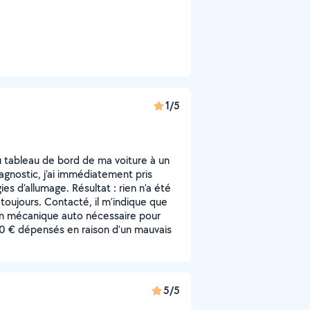
1/5
u tableau de bord de ma voiture à un
agnostic, j’ai immédiatement pris
s d’allumage. Résultat : rien n’a été
e toujours. Contacté, il m’indique que
en mécanique auto nécessaire pour
100 € dépensés en raison d’un mauvais
5/5