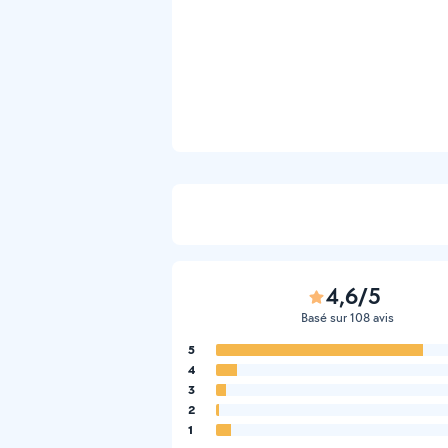
4,6/5
Basé sur 108 avis
5
4
3
2
1