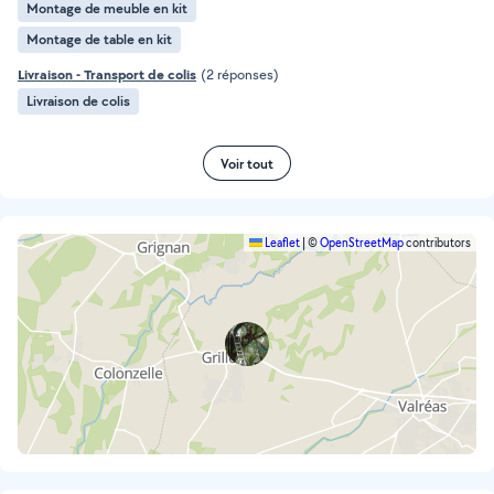
Montage de meuble en kit
Montage de table en kit
Livraison - Transport de colis
(2 réponses)
Livraison de colis
Voir tout
Leaflet
|
©
OpenStreetMap
contributors