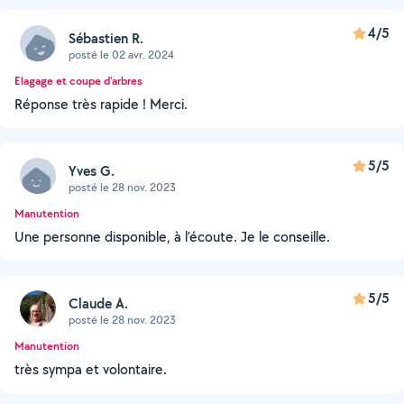
4/5
Sébastien R.
posté le 02 avr. 2024
Elagage et coupe d'arbres
Réponse très rapide ! Merci.
5/5
Yves G.
posté le 28 nov. 2023
Manutention
Une personne disponible, à l’écoute. Je le conseille.
5/5
Claude A.
posté le 28 nov. 2023
Manutention
très sympa et volontaire.