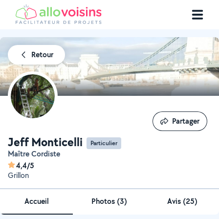
Retour
Partager
Partager
Jeff Monticelli
Particulier
Maître Cordiste
4,4/5
Grillon
Accueil
Photos
(
3
)
Avis (25)