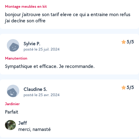
Montage meubles en kit
bonjour j'aitrouve son tarif eleve ce qui a entraine mon refus
j'ai declne son offre
5/5
Sylvie P.
posté le 25 juil. 2024
Manutention
Sympathique et efficace. Je recommande.
5/5
Claudine S.
posté le 25 avr. 2024
Jardinier
Parfait
Jeff
merci, namasté