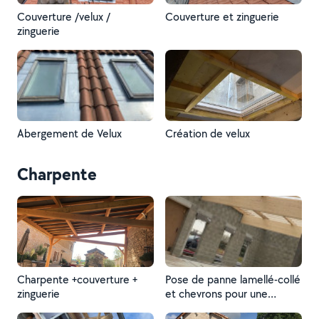
Couverture /velux /
Couverture et zinguerie
zinguerie
Abergement de Velux
Création de velux
Charpente
Charpente +couverture +
Pose de panne lamellé-collé
zinguerie
et chevrons pour une
couverture en étanchéité