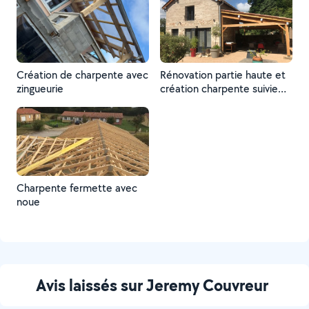
Création de charpente avec
Rénovation partie haute et
zingueurie
création charpente suivie
de la pose de couverture
Charpente fermette avec
noue
Avis laissés sur Jeremy Couvreur