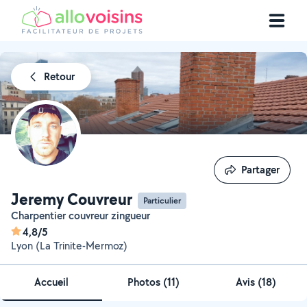
Retour
Partager
Partager
Jeremy Couvreur
Particulier
Charpentier couvreur zingueur
4,8/5
Lyon (La Trinite-Mermoz)
Accueil
Photos
(
11
)
Avis (18)