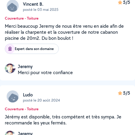
5/5
Vincent B.
posté le 03 mai 2025
Couverture - Toiture
Merci beaucoup Jeremy de nous être venu en aide afin de
réaliser la charpente et la couverture de notre cabanon
piscine de 20m2. Du bon boulot !
Expert dans son domaine
Jeremy
Merci pour votre confiance
5/5
Ludo
posté le 20 août 2024
Couverture - Toiture
Jérémy est disponible, très compétent et très sympa. Je
recommande les yeux fermés.
Jeremy