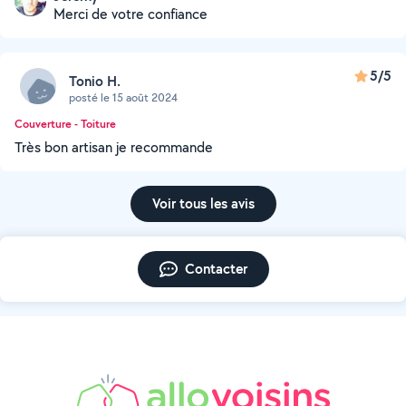
Merci de votre confiance
5/5
Tonio H.
posté le 15 août 2024
Couverture - Toiture
Très bon artisan je recommande
Voir tous les avis
Contacter