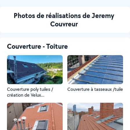
Photos de réalisations de Jeremy
Couvreur
Couverture - Toiture
Couverture poly tuiles /
Couverture à tasseaux /tuile
création de Velux
/habillages de bandeaux et
zinguerie