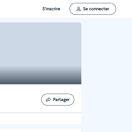
S'inscrire
Se connecter
Partager
Partager