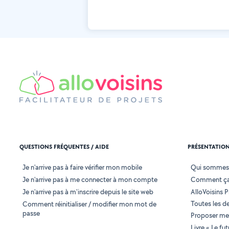
QUESTIONS FRÉQUENTES / AIDE
PRÉSENTATIO
Je n'arrive pas à faire vérifier mon mobile
Qui sommes
Je n'arrive pas à me connecter à mon compte
Comment ça
Je n'arrive pas à m'inscrire depuis le site web
AlloVoisins P
Toutes les 
Comment réinitialiser / modifier mon mot de
passe
Proposer mes
Livre « Le fu