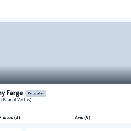
y Farge
Particulier
 (Pauriol-Vertus)
Photos
(
3
)
Avis (9)