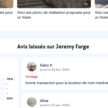
sée pour
Voici une photo de réalisation proposée pour
Voici u
un Voisin
un Voisi
Avis laissés sur Jeremy Farge
Fabio P.
posté le 04 févr. 2024
Outillage
78%
bonne transaction pour la location de mon matérie
-
-
-
22%
Aline
posté le 07 janv. 2024