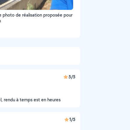
ne photo de réalisation proposée pour
n
5/5
l, rendu à temps est en heures
1/5