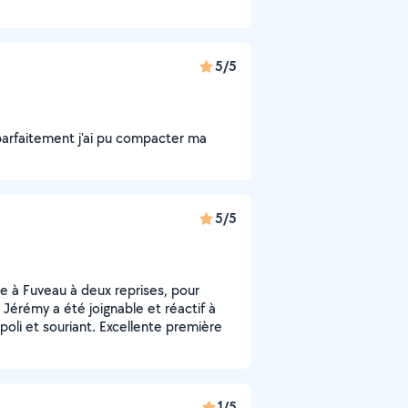
5/5
 parfaitement j'ai pu compacter ma
5/5
e à Fuveau à deux reprises, pour
Jérémy a été joignable et réactif à
 poli et souriant. Excellente première
1/5