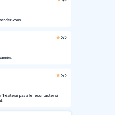
 rendez-vous
5/5
succès.
5/5
hésiterai pas à le recontacter si
t.