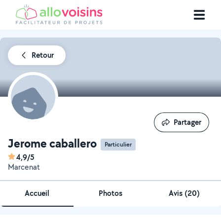
Retour
Partager
Partager
Jerome caballero
Particulier
4,9/5
Marcenat
Accueil
Photos
Avis (20)