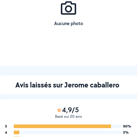
Aucune photo
Avis laissés sur Jerome caballero
4,9/5
Basé sur 20 avis
5
90%
4
5%