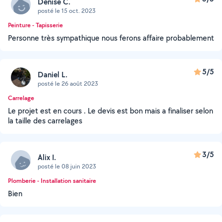
Denise C.
posté le 15 oct. 2023
Peinture - Tapisserie
Personne très sympathique nous ferons affaire probablement
5/5
Daniel L.
posté le 26 août 2023
Carrelage
Le projet est en cours . Le devis est bon mais a finaliser selon
la taille des carrelages
3/5
Alix I.
posté le 08 juin 2023
Plomberie - Installation sanitaire
Bien