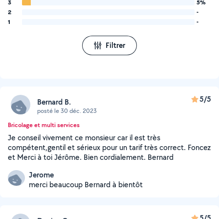
3
5%
2
-
1
-
Filtrer
5/5
Bernard B.
posté le 30 déc. 2023
Bricolage et multi services
Je conseil vivement ce monsieur car il est très
compétent,gentil et sérieux pour un tarif très correct. Foncez
et Merci à toi Jérôme. Bien cordialement. Bernard
Jerome
merci beaucoup Bernard à bientôt
5/5