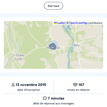
Voir tout
Leaflet
|
©
OpenStreetMap
contributors
13 novembre 2019
167
date d’inscription
mises en relation
7 minutes
délai de réponse aux messages