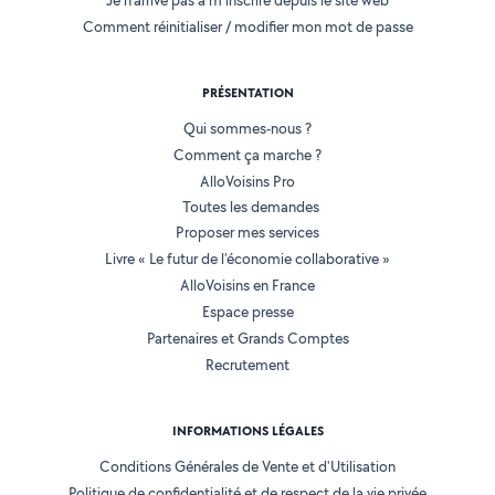
Je n'arrive pas à m'inscrire depuis le site web
Comment réinitialiser / modifier mon mot de passe
PRÉSENTATION
Qui sommes-nous ?
Comment ça marche ?
AlloVoisins Pro
Toutes les demandes
Proposer mes services
Livre « Le futur de l'économie collaborative »
AlloVoisins en France
Espace presse
Partenaires et Grands Comptes
Recrutement
INFORMATIONS LÉGALES
Conditions Générales de Vente et d'Utilisation
Politique de confidentialité et de respect de la vie privée