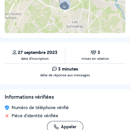
27 septembre 2023
3
date d’inscription
mises en relation
3 minutes
délai de réponse aux messages
Informations vérifiées
Numéro de téléphone vérifié
Pièce d'identité vérifiée
Appeler