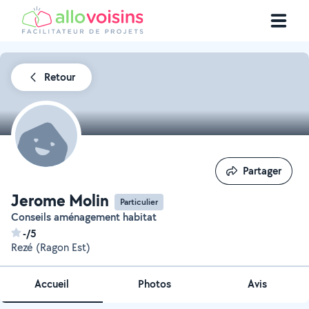
Retour
Partager
Partager
Jerome Molin
Particulier
Conseils aménagement habitat
-/5
Rezé (Ragon Est)
Accueil
Photos
Avis