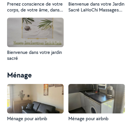
Prenez conscience de votre
Bienvenue dans votre Jardin
corps, de votre âme, dans
Sacré LaHoChi Massages
un voyage qui vous mènera
Cercles de parole creatifs
à votre Jardin Sacré.
Bienvenue dans votre jardin
sacré
Ménage
Ménage pour airbnb
Ménage pour airbnb