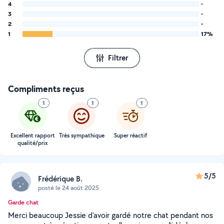
4
-
3
-
2
-
1
17%
Filtrer
Compliments reçus
1
1
1
Excellent rapport
Très sympathique
Super réactif
qualité/prix
5/5
Frédérique B.
posté le 24 août 2025
Garde chat
Merci beaucoup Jessie d'avoir gardé notre chat pendant nos