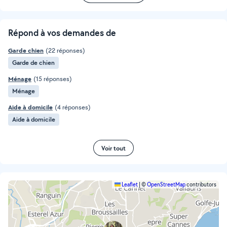
Répond à vos demandes de
Garde chien
(22 réponses)
Garde de chien
Ménage
(15 réponses)
Ménage
Aide à domicile
(4 réponses)
Aide à domicile
Voir tout
Leaflet
|
©
OpenStreetMap
contributors