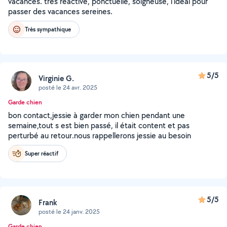
vacances. très réactive, ponctuelle, soigneuse, l'idéal pour
passer des vacances sereines.
Très sympathique
5/5
Virginie G.
posté le 24 avr. 2025
Garde chien
bon contact,jessie à garder mon chien pendant une
semaine,tout s est bien passé, il était content et pas
perturbé au retour.nous rappellerons jessie au besoin
Super réactif
5/5
Frank
posté le 24 janv. 2025
Garde chien