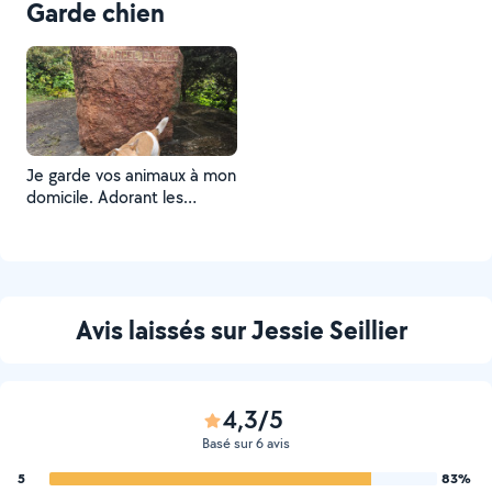
Garde chien
Je garde vos animaux à mon
domicile. Adorant les
animaux, ils seront bien
chouchoutés avec moi ?
Avis laissés sur Jessie Seillier
4,3/5
Basé sur 6 avis
5
83%