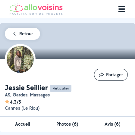
Retour
Partager
Partager
Jessie Seillier
Particulier
AS, Gardes, Massages
4,3/5
Cannes (Le Riou)
Accueil
Photos
(
6
)
Avis (6)