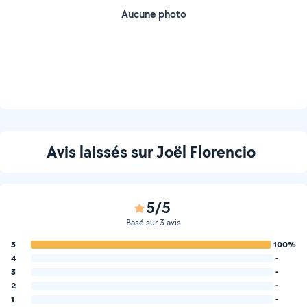
Aucune photo
Avis laissés sur Joël Florencio
5/5
Basé sur 3 avis
5
100%
4
-
3
-
2
-
1
-