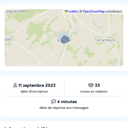
Leaflet
|
©
OpenStreetMap
contributors
11 septembre 2023
35
date d’inscription
mises en relation
4 minutes
délai de réponse aux messages