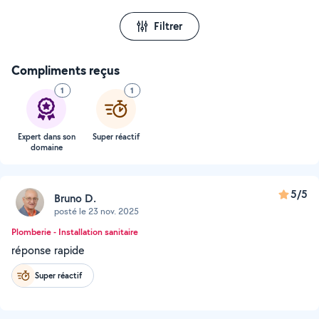
Filtrer
Compliments reçus
1
1
Expert dans son
Super réactif
domaine
5/5
Bruno D.
posté le 23 nov. 2025
Plomberie - Installation sanitaire
réponse rapide
Super réactif