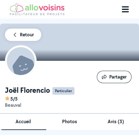
Retour
Partager
Partager
Joël Florencio
Particulier
5/5
Beauval
Accueil
Photos
Avis (3)