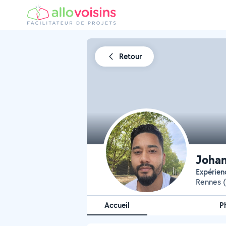
Retour
Johan
Expérien
Rennes (
Accueil
P