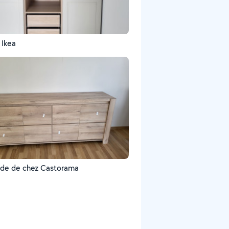
 Ikea
e de chez Castorama