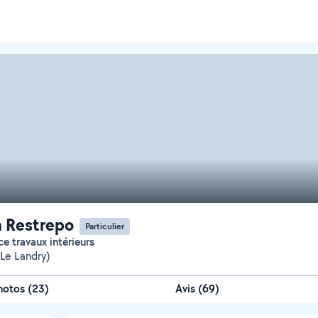
 Restrepo
Particulier
ce travaux intérieurs
Le Landry)
hotos
(
23
)
Avis (69)