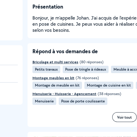
Présentation
Bonjour, je m'appelle Johan. J'ai acquis de l'expér
en pose de cuisines. Je peux vous aider à réaliser d
selon vos besoins.
Répond à vos demandes de
Bricolage et multi services
(80 réponses)
Petits travaux
Pose de tringle à rideaux
Meuble à acc
Montage meubles en kit
(76 réponses)
Montage de meuble en kit
Montage de cuisine en kit
Menuiserie - Huisserie - Agencement
(38 réponses)
Menuiserie
Pose de porte coulissante
Voir tout