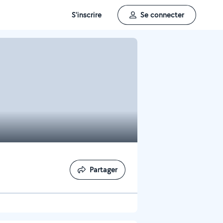
S'inscrire
Se connecter
Partager
Partager