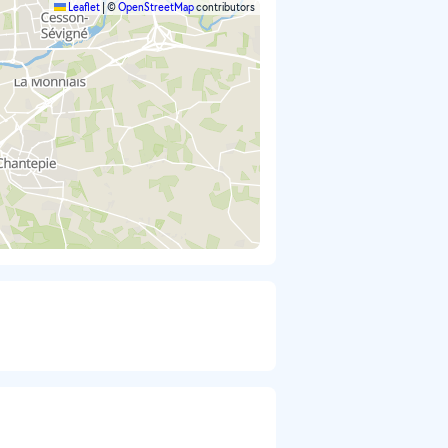
Leaflet
|
©
OpenStreetMap
contributors