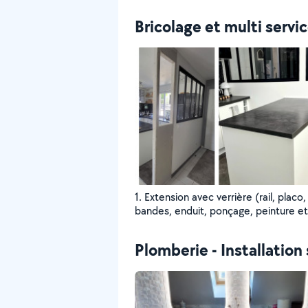
Bricolage et multi servi
1. Extension avec verrière (rail, placo,
bandes, enduit, ponçage, peinture et
finitions) 2. Déplacement de l'îlot cen
Plomberie - Installation 