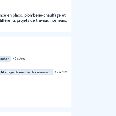
ience en placo, plomberie-chauffage et
ifférents projets de travaux intérieurs,
rocher
+ 5 autres
Montage de meuble de cuisine en kit
+ 7 autres