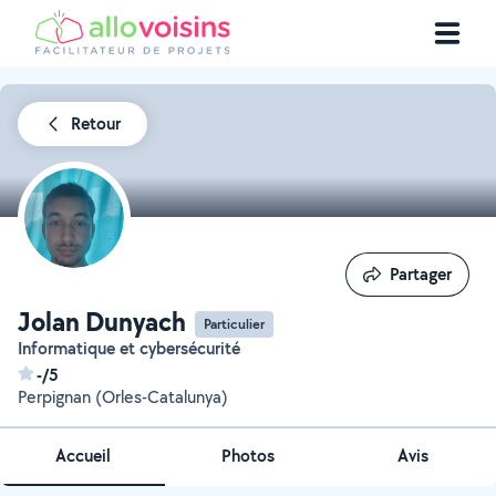
Retour
Partager
Partager
Jolan Dunyach
Particulier
Informatique et cybersécurité
-/5
Perpignan (Orles-Catalunya)
Accueil
Photos
Avis