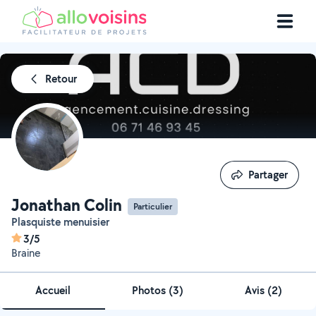
Retour
Partager
Partager
Jonathan Colin
Particulier
plasquiste menuisier
3/5
Braine
Accueil
Photos
(
3
)
Avis (2)