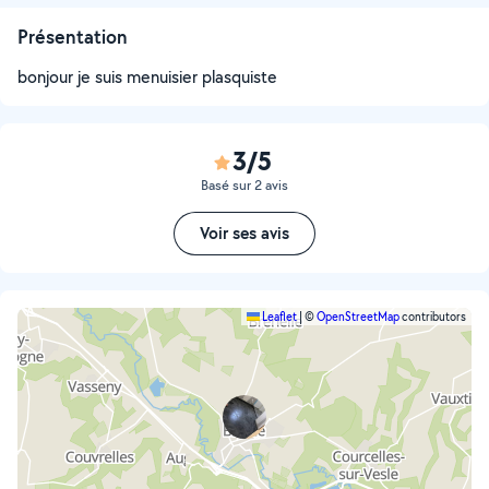
Présentation
bonjour je suis menuisier plasquiste
3/5
Basé sur 2 avis
Voir ses avis
Leaflet
|
©
OpenStreetMap
contributors