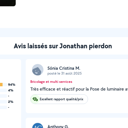
Avis laissés sur Jonathan pierdon
Sónia Cristina M.
posté le 31 août 2025
Bricolage et multi services
94%
Très efficace et réactif pour la Pose de luminaire a
4%
-
Excellent rapport qualité/prix
2%
-
Anthony G.