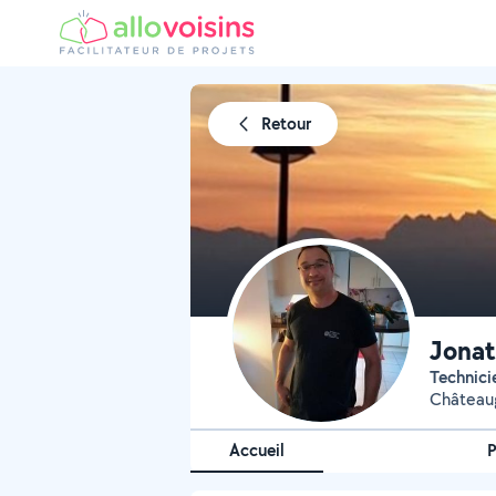
Retour
Jonat
Technici
Châteaug
Accueil