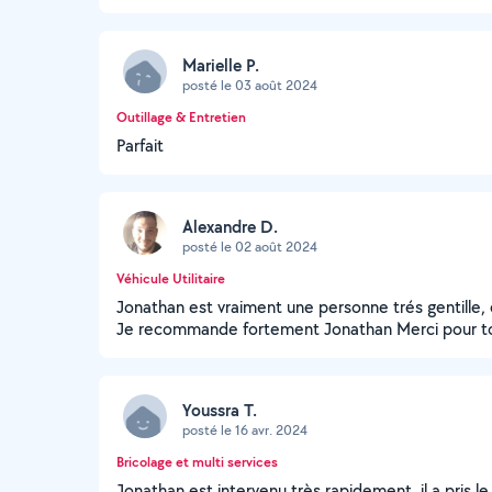
Marielle P.
posté le 03 août 2024
Outillage & Entretien
Parfait
Alexandre D.
posté le 02 août 2024
Véhicule Utilitaire
Jonathan est vraiment une personne trés gentille, e
Je recommande fortement Jonathan Merci pour to
Youssra T.
posté le 16 avr. 2024
Bricolage et multi services
Jonathan est intervenu très rapidement, il a pris l