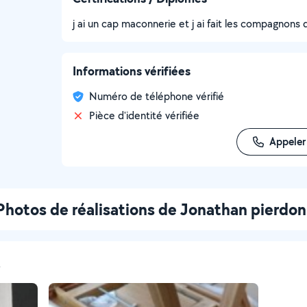
j ai un cap maconnerie et j ai fait les compagnons d
Informations vérifiées
Numéro de téléphone vérifié
Pièce d'identité vérifiée
Appeler
Photos de réalisations de Jonathan pierdon
t