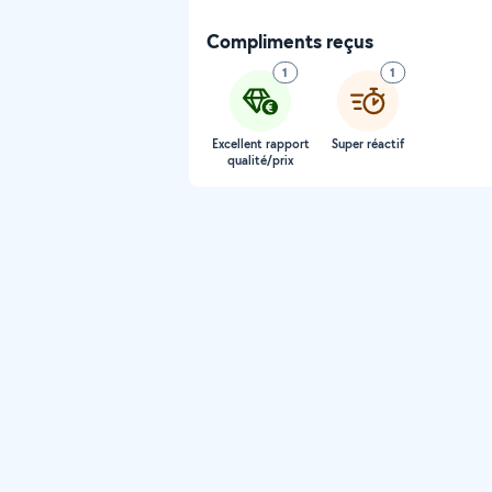
Compliments reçus
1
1
Excellent rapport
Super réactif
qualité/prix