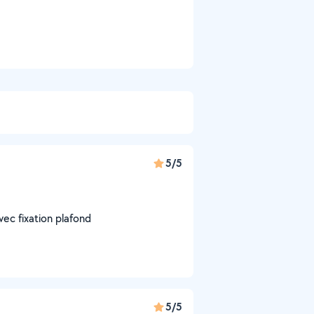
5/5
vec fixation plafond
5/5