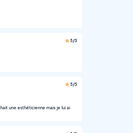
5/5
5/5
chait une esthéticienne mais je lui ai