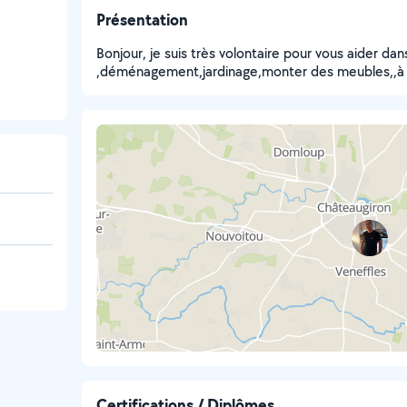
Présentation
Bonjour, je suis très volontaire pour vous aider dan
,déménagement,jardinage,monter des meubles,,à b
Certifications / Diplômes