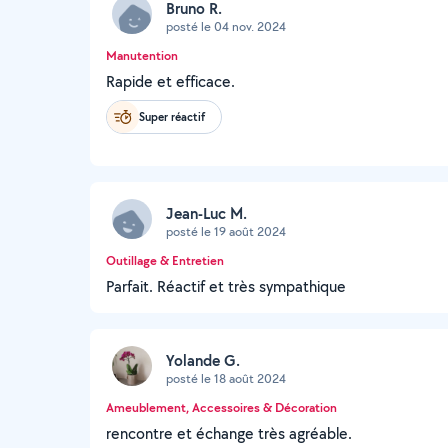
Bruno R.
posté le 04 nov. 2024
Manutention
Rapide et efficace.
Super réactif
Jean-Luc M.
posté le 19 août 2024
Outillage & Entretien
Parfait. Réactif et très sympathique
Yolande G.
posté le 18 août 2024
Ameublement, Accessoires & Décoration
rencontre et échange très agréable.