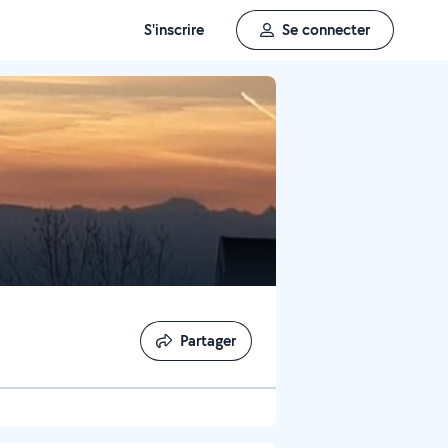
S'inscrire
Se connecter
Partager
Partager