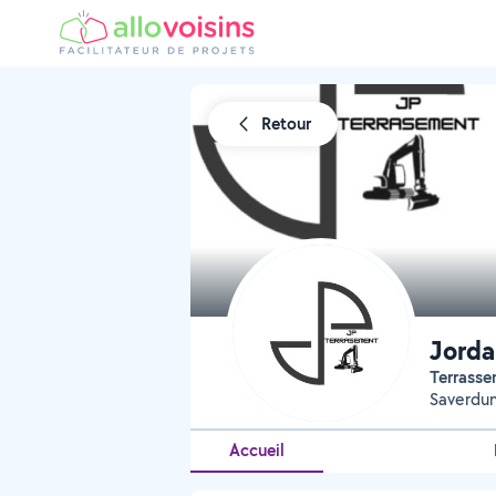
Retour
Jorda
Terrass
Saverdu
Accueil