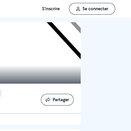
S'inscrire
Se connecter
Partager
Partager