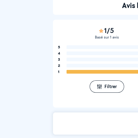
Avis
1/5
Basé sur 1 avis
5
4
3
2
1
Filtrer