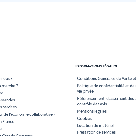
N
INFORMATIONS LÉGALES
-nous ?
Conditions Générales de Vente et 
 marche ?
Politique de confidentialité et de
vie privée
ro
Référencement, classement des 
demandes
contrôle des avis
 services
Mentions légales
tur de l'économie collaborative »
Cookies
en France
Location de matériel
se
Prestation de services