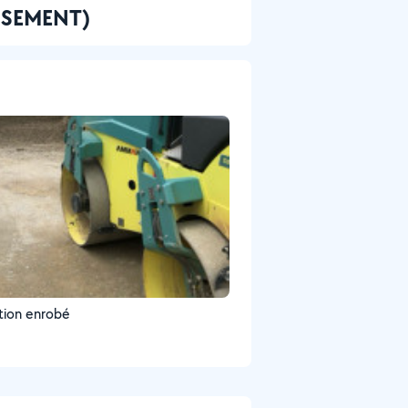
ASSEMENT)
tion enrobé