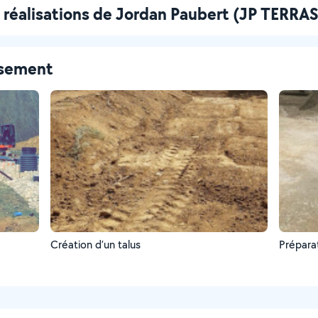
 réalisations de Jordan Paubert (JP TERR
ssement
Création d’un talus
Prépara