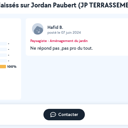
 laissés sur Jordan Paubert (JP TERRASSEM
Hafid B.
posté le 07 juin 2024
Paysagiste - Aménagement du jardin
-
Ne répond pas ,pas pro du tout.
-
-
-
100%
Contacter