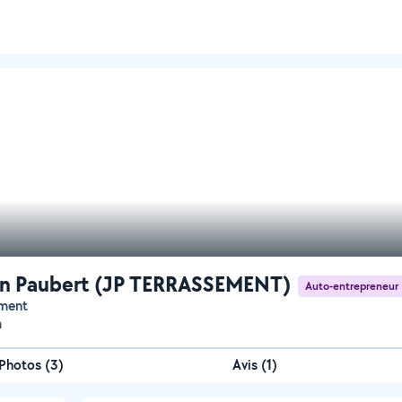
n Paubert (JP TERRASSEMENT)
Auto-entrepreneur
ement
n
Photos
(
3
)
Avis (1)