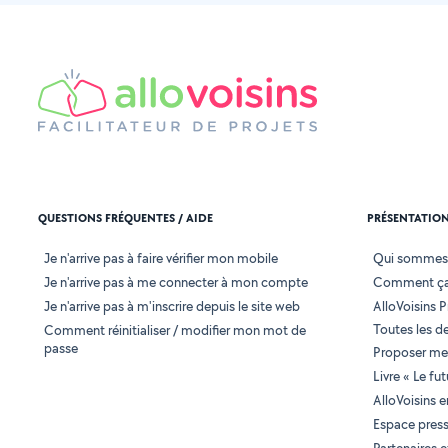
QUESTIONS FRÉQUENTES / AIDE
PRÉSENTATIO
Je n'arrive pas à faire vérifier mon mobile
Qui sommes
Je n'arrive pas à me connecter à mon compte
Comment ça
Je n'arrive pas à m'inscrire depuis le site web
AlloVoisins P
Toutes les 
Comment réinitialiser / modifier mon mot de
passe
Proposer mes
Livre « Le fu
AlloVoisins 
Espace pres