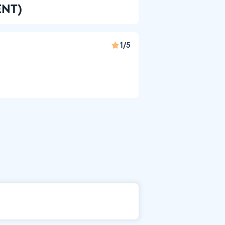
ENT)
1/5