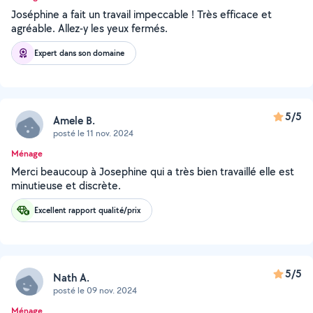
Joséphine a fait un travail impeccable ! Très efficace et
agréable. Allez-y les yeux fermés.
Expert dans son domaine
5/5
Amele B.
posté le 11 nov. 2024
Ménage
Merci beaucoup à Josephine qui a très bien travaillé elle est
minutieuse et discrète.
Excellent rapport qualité/prix
5/5
Nath A.
posté le 09 nov. 2024
Ménage