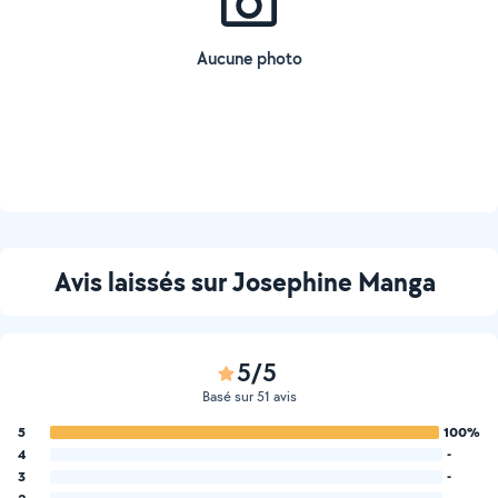
Aucune photo
Avis laissés sur Josephine Manga
5/5
Basé sur 51 avis
5
100%
4
-
3
-