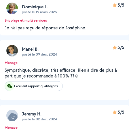
5/5
Dominique L.
posté le 19 mars 2025
Bricolage et multi services
Je n’ai pas reçu de réponse de Joséphine.
5/5
Manel B.
posté le 09 déc. 2024
Ménage
Sympathique, discrète, très efficace. Rien à dire de plus à
part que je recommande à 100% ??☺️
Excellent rapport qualité/prix
5/5
Jeremy H.
posté le 02 déc. 2024
Ménage