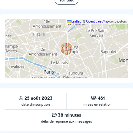
Voir tout
Leaflet
|
©
OpenStreetMap
contributors
25 août 2023
461
date d’inscription
mises en relation
38 minutes
délai de réponse aux messages