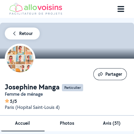
Retour
Partager
Partager
Josephine Manga
Particulier
Femme de ménage
5/5
Paris (Hopital Saint-Louis 4)
Accueil
Photos
Avis (51)