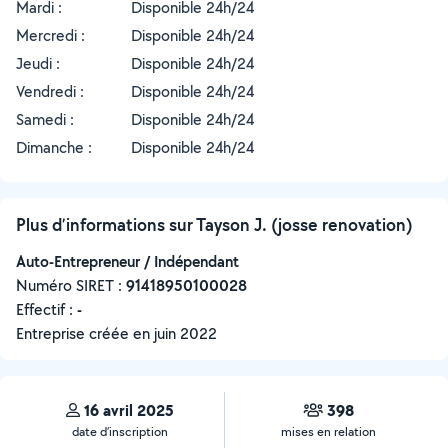
Mardi :
Disponible 24h/24
Mercredi :
Disponible 24h/24
Jeudi :
Disponible 24h/24
Vendredi :
Disponible 24h/24
Samedi :
Disponible 24h/24
Dimanche :
Disponible 24h/24
Plus d’informations sur Tayson J. (josse renovation)
Auto-Entrepreneur / Indépendant
Numéro SIRET :
‍91418950100028
Effectif :
-
Entreprise créée en
juin 2022
16 avril 2025
398
date d’inscription
mises en relation