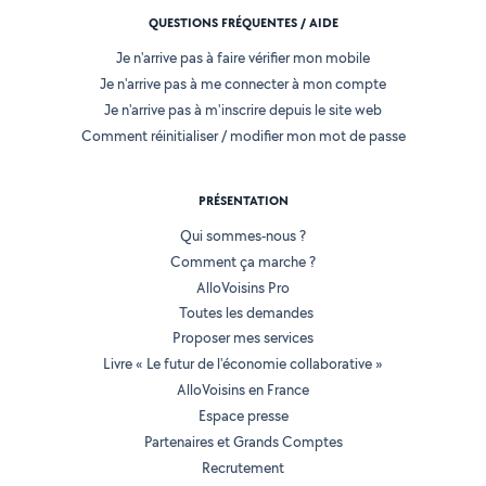
QUESTIONS FRÉQUENTES / AIDE
Je n'arrive pas à faire vérifier mon mobile
Je n'arrive pas à me connecter à mon compte
Je n'arrive pas à m'inscrire depuis le site web
Comment réinitialiser / modifier mon mot de passe
PRÉSENTATION
Qui sommes-nous ?
Comment ça marche ?
AlloVoisins Pro
Toutes les demandes
Proposer mes services
Livre « Le futur de l'économie collaborative »
AlloVoisins en France
Espace presse
Partenaires et Grands Comptes
Recrutement