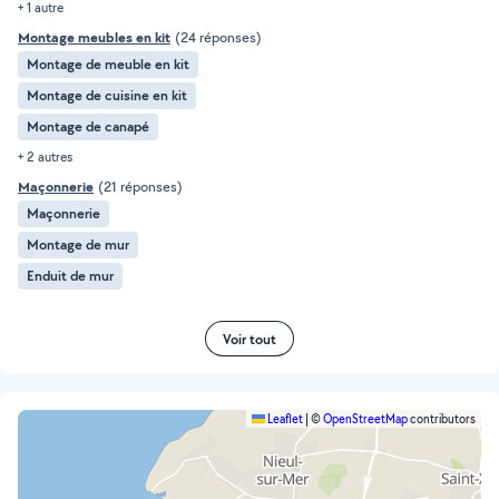
+ 1 autre
Montage meubles en kit
(24 réponses)
Montage de meuble en kit
Montage de cuisine en kit
Montage de canapé
+ 2 autres
Maçonnerie
(21 réponses)
Maçonnerie
Montage de mur
Enduit de mur
Voir tout
Leaflet
|
©
OpenStreetMap
contributors