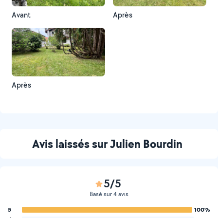
Avant
Après
Après
Avis laissés sur Julien Bourdin
5/5
Basé sur 4 avis
5
100%