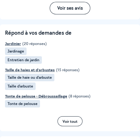
Voir ses avis
Répond à vos demandes de
Jardinier
(20 réponses)
Jardinage
Entretien de jardin
Taille de haies et d'arbustes
(15 réponses)
Taille de haie ou d'arbuste
Taille d'arbuste
Tonte de pelouse - Débroussaillage
(8 réponses)
Tonte de pelouse
Voir tout