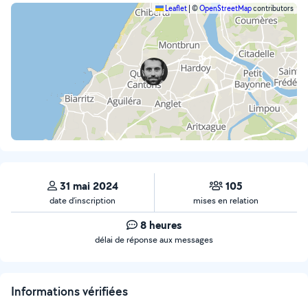
Leaflet
|
©
OpenStreetMap
contributors
31 mai 2024
105
date d’inscription
mises en relation
8 heures
délai de réponse aux messages
Informations vérifiées