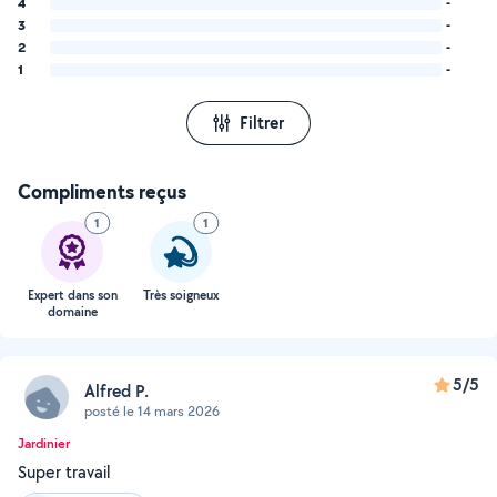
4
-
3
-
2
-
1
-
Filtrer
Compliments reçus
1
1
Expert dans son
Très soigneux
domaine
5/5
Alfred P.
posté le 14 mars 2026
Jardinier
Super travail