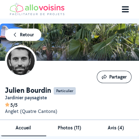
Retour
Partager
Partager
Julien Bourdin
Particulier
Jardinier paysagiste
5/5
Anglet (Quatre Cantons)
Accueil
Photos
(
11
)
Avis (4)