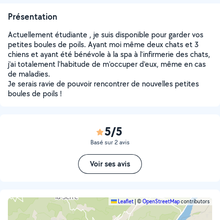
Présentation
Actuellement étudiante , je suis disponible pour garder vos
petites boules de poils. Ayant moi même deux chats et 3
chiens et ayant été bénévole à la spa à l'infirmerie des chats,
j'ai totalement l'habitude de m'occuper d'eux, même en cas
de maladies.
Je serais ravie de pouvoir rencontrer de nouvelles petites
boules de poils !
5/5
Basé sur 2 avis
Voir ses avis
Leaflet
|
©
OpenStreetMap
contributors