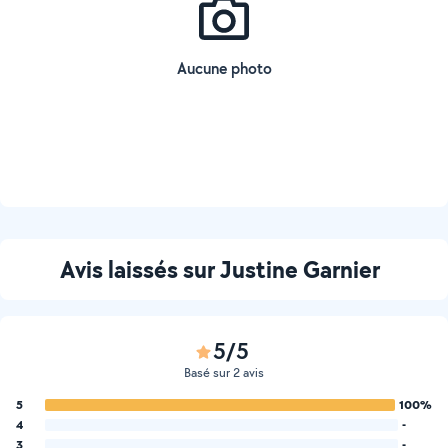
Aucune photo
Avis laissés sur Justine Garnier
5/5
Basé sur 2 avis
5
100%
4
-
3
-