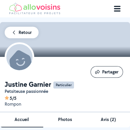
Retour
Partager
Partager
Justine Garnier
Particulier
Petsiteuse passionnée
5/5
Rompon
Accueil
Photos
Avis (2)