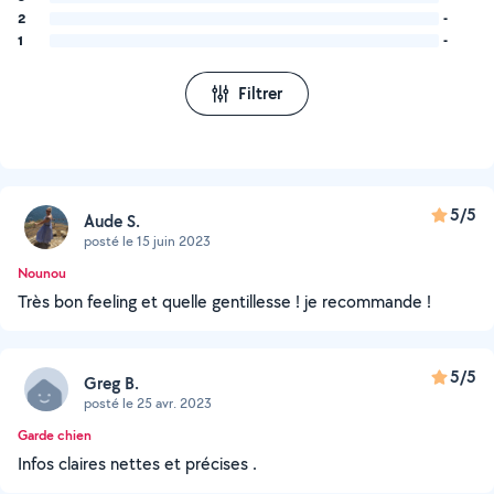
2
-
1
-
Filtrer
5/5
Aude S.
posté le 15 juin 2023
Nounou
Très bon feeling et quelle gentillesse ! je recommande !
5/5
Greg B.
posté le 25 avr. 2023
Garde chien
Infos claires nettes et précises .