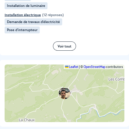
Installation de luminaire
Installation électrique
(12 réponses)
Demande de travaux d’électricité
Pose d'interrupteur
Voir tout
Leaflet
|
©
OpenStreetMap
contributors