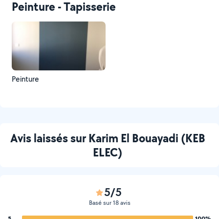
Peinture - Tapisserie
Peinture
Avis laissés sur Karim El Bouayadi (KEB
ELEC)
5/5
Basé sur 18 avis
5
100%