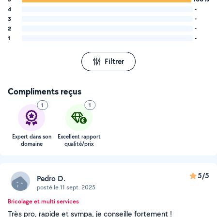
4
-
3
-
2
-
1
-
Filtrer
Compliments reçus
1
1
Expert dans son
Excellent rapport
domaine
qualité/prix
5/5
Pedro D.
posté le 11 sept. 2025
Bricolage et multi services
Très pro, rapide et sympa, je conseille fortement !