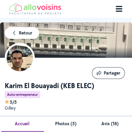
Retour
Partager
Partager
Karim El Bouayadi (KEB ELEC)
Auto-entrepreneur
5/5
Gilley
Accueil
Photos
(
5
)
Avis (18)