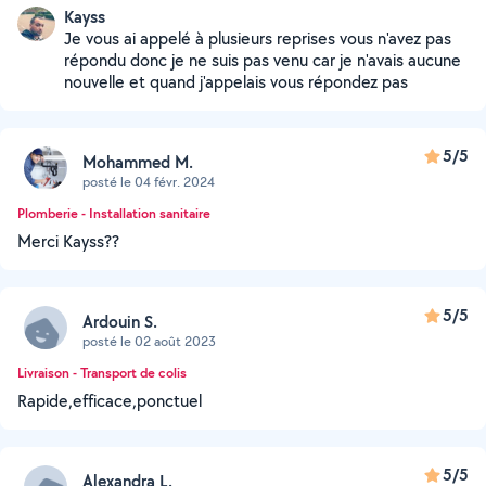
Kayss
Je vous ai appelé à plusieurs reprises vous n'avez pas
répondu donc je ne suis pas venu car je n'avais aucune
nouvelle et quand j'appelais vous répondez pas
5/5
Mohammed M.
posté le 04 févr. 2024
Plomberie - Installation sanitaire
Merci Kayss??
5/5
Ardouin S.
posté le 02 août 2023
Livraison - Transport de colis
Rapide,efficace,ponctuel
5/5
Alexandra L.