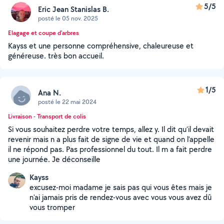
5/5
Eric Jean Stanislas B.
posté le 05 nov. 2025
Elagage et coupe d'arbres
Kayss et une personne compréhensive, chaleureuse et
généreuse. très bon accueil.
1/5
Ana N.
posté le 22 mai 2024
Livraison - Transport de colis
Si vous souhaitez perdre votre temps, allez y. Il dit qu’il devait
revenir mais n a plus fait de signe de vie et quand on l’appelle
il ne répond pas. Pas professionnel du tout. Il m a fait perdre
une journée. Je déconseille
Kayss
excusez-moi madame je sais pas qui vous êtes mais je
n'ai jamais pris de rendez-vous avec vous vous avez dû
vous tromper