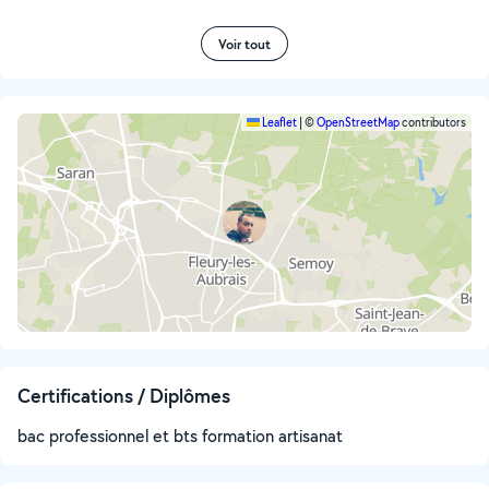
Voir tout
Leaflet
|
©
OpenStreetMap
contributors
Certifications / Diplômes
bac professionnel et bts formation artisanat