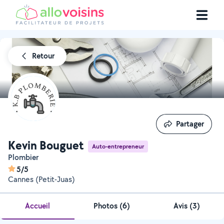
Retour
Partager
Partager
Kevin Bouguet
Auto-entrepreneur
Plombier
5/5
Cannes (Petit-Juas)
Accueil
Photos
(
6
)
Avis (3)