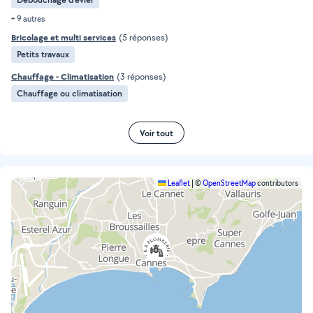
+ 9 autres
Bricolage et multi services
(5 réponses)
Petits travaux
Chauffage - Climatisation
(3 réponses)
Chauffage ou climatisation
Voir tout
Leaflet
|
©
OpenStreetMap
contributors