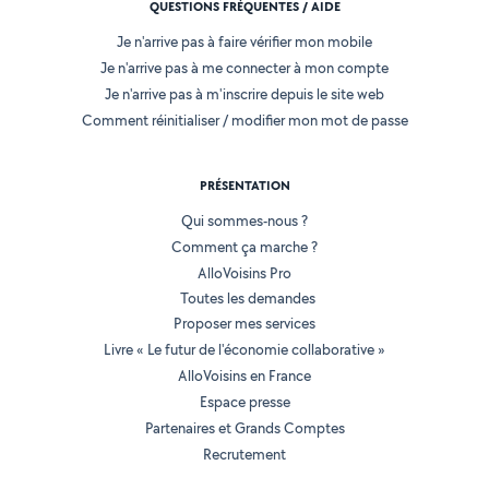
QUESTIONS FRÉQUENTES / AIDE
Je n'arrive pas à faire vérifier mon mobile
Je n'arrive pas à me connecter à mon compte
Je n'arrive pas à m'inscrire depuis le site web
Comment réinitialiser / modifier mon mot de passe
PRÉSENTATION
Qui sommes-nous ?
Comment ça marche ?
AlloVoisins Pro
Toutes les demandes
Proposer mes services
Livre « Le futur de l'économie collaborative »
AlloVoisins en France
Espace presse
Partenaires et Grands Comptes
Recrutement