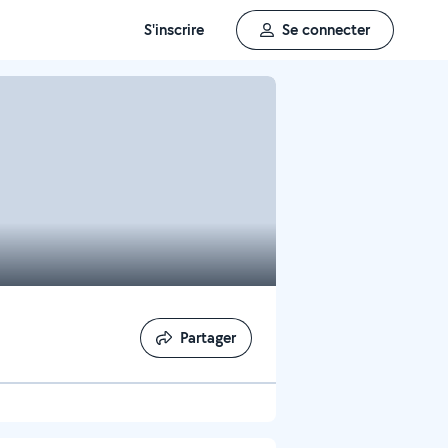
S'inscrire
Se connecter
Partager
Partager