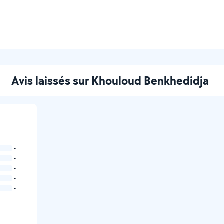
Avis laissés sur Khouloud Benkhedidja
-
-
-
-
-