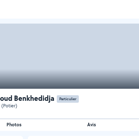
oud Benkhedidja
Particulier
 (Potier)
Photos
Avis