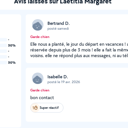
Avis laissés sur Laëtitia Margaret
Bertrand D.
posté samedi
Garde chien
-
Elle nous a planté, le jour du départ en vacances ! 
50%
réservée depuis plus de 3 mois ! elle a fait la mê
-
voisins. elle ne répond plus aux messages, ni au té
-
50%
Isabelle D.
posté le 19 avr. 2026
Garde chien
bon contact
Super réactif