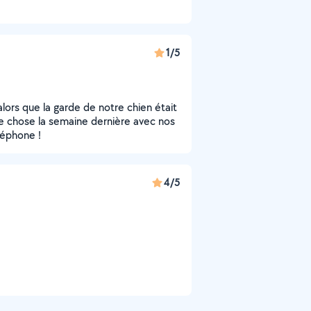
1/5
alors que la garde de notre chien était
me chose la semaine dernière avec nos
léphone !
4/5