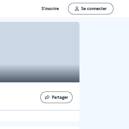
S'inscrire
Se connecter
Partager
Partager