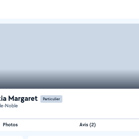
tia Margaret
Particulier
le-Noble
Photos
Avis (2)