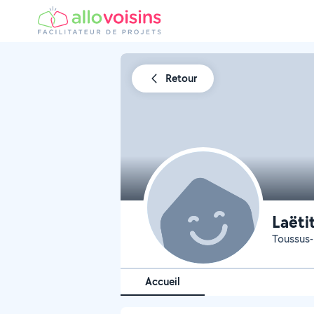
Retour
Laëti
Toussus-
Accueil