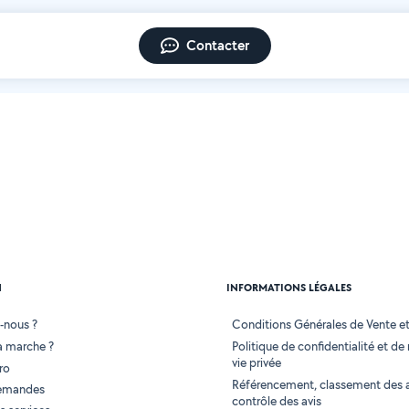
Contacter
N
INFORMATIONS LÉGALES
-nous ?
Conditions Générales de Vente et 
 marche ?
Politique de confidentialité et de
vie privée
ro
Référencement, classement des 
demandes
contrôle des avis