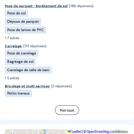
Pose de parquet - Revêtement de sol
(186 réponses)
Pose de sol
Dépose de parquet
Pose de lames de PVC
+ 7 autres
Carrelage
(111 réponses)
Pose de carrelage
Ragréage de sol
Carrelage de salle de bain
+ 5 autres
Bricolage et multi services
(5 réponses)
Petits travaux
Voir tout
Leaflet
|
©
OpenStreetMap
contributors