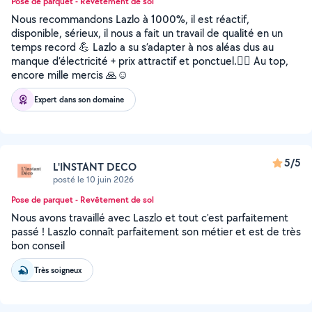
Pose de parquet - Revêtement de sol
Nous recommandons Lazlo à 1000%, il est réactif,
disponible, sérieux, il nous a fait un travail de qualité en un
temps record 💪 Lazlo a su s’adapter à nos aléas dus au
manque d’électricité + prix attractif et ponctuel.👍🏼 Au top,
encore mille mercis 🙏☺️
Expert dans son domaine
5/5
L'INSTANT DECO
posté le 10 juin 2026
Pose de parquet - Revêtement de sol
Nous avons travaillé avec Laszlo et tout c'est parfaitement
passé ! Laszlo connaît parfaitement son métier et est de très
bon conseil
Très soigneux