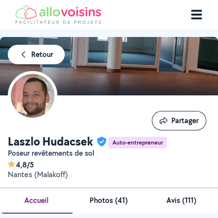
Retour
Partager
Partager
Laszlo Hudacsek
Auto-entrepreneur
Poseur revêtements de sol
4,8/5
Nantes (Malakoff)
Accueil
Photos
(
41
)
Avis (111)