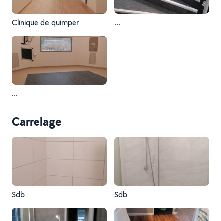
Clinique de quimper
...
...
Carrelage
Sdb
Sdb