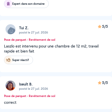
Expert dans son domaine
5/5
Tui Z.
posté le 27 juil. 2026
Pose de parquet - Revêtement de sol
Laszlo est intervenu pour une chambre de 12 m2, travail
rapide et bien fait
Super réactif
5/5
Iseult B.
posté le 27 juil. 2026
Pose de parquet - Revêtement de sol
correct