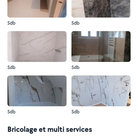
Sdb
Sdb
Sdb
Sdb
Sdb
Sdb
Bricolage et multi services