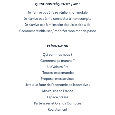
QUESTIONS FRÉQUENTES / AIDE
Je n'arrive pas à faire vérifier mon mobile
Je n'arrive pas à me connecter à mon compte
Je n'arrive pas à m'inscrire depuis le site web
Comment réinitialiser / modifier mon mot de passe
PRÉSENTATION
Qui sommes-nous ?
Comment ça marche ?
AlloVoisins Pro
Toutes les demandes
Proposer mes services
Livre « Le futur de l'économie collaborative »
AlloVoisins en France
Espace presse
Partenaires et Grands Comptes
Recrutement